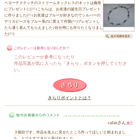
ペヨーテステッチのストリームネックレスのキットは義母
にプレゼントに(^^♪こちらは、お友達の誕生日プレゼント
に作りました(^^♪お友達はブルーが好きなのでシルバーの
デリカビーズをブルー系のに変えて作製(^^)プレゼントし
たら凄く喜んでもらえました♪自分用にも作りたくなりまし
た(^^)
このレビューが参考になったり
作品写真が気に入ったら「きらり」ボタンを押してくださ
い。
このレビューは参考になりましたか？
きらりポイントとは？
きらり
cafanさん
★0
３個目です。作品を友人に見せたところ作ってほしいと頼まれまし
た。とてもすてきだと喜ばれました。