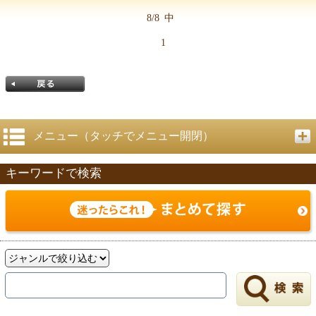
8/8
中
1
メニュー（タッチでメニュー開閉）
キーワードで検索
戻る