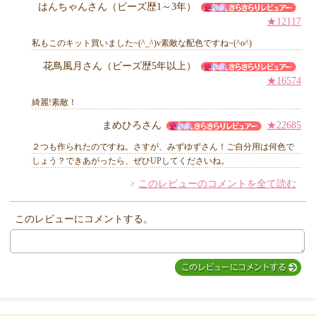
はんちゃんさん（ビーズ歴1～3年）
★12117
私もこのキット買いました~(^_^)v素敵な配色ですね~(^o^)
花鳥風月さん（ビーズ歴5年以上）
★16574
綺麗!素敵！
まめひろさん
★22685
２つも作られたのですね。さすが、みずゆずさん！ご自分用は何色で
しょう？できあがったら、ぜひUPしてくださいね。
このレビューのコメントを全て読む
このレビューにコメントする。