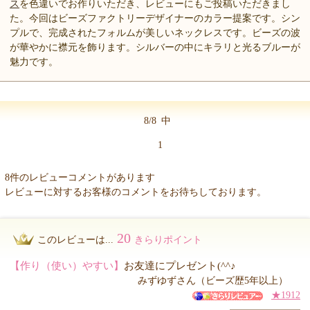
ス
を色違いでお作りいただき、レビューにもご投稿いただきまし
た。今回はビーズファクトリーデザイナーのカラー提案です。シン
プルで、完成されたフォルムが美しいネックレスです。ビーズの波
が華やかに襟元を飾ります。シルバーの中にキラリと光るブルーが
魅力です。
8/8
中
1
8件のレビューコメントがあります
レビューに対するお客様のコメントをお待ちしております。
20
このレビューは...
きらりポイント
【作り（使い）やすい】
お友達にプレゼント(^^♪
みずゆずさん（ビーズ歴5年以上）
★1912