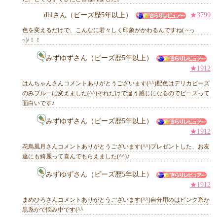
dhlさん（ビーズ歴5年以上）
★3799
他のお客様からのコメント
色を変えるだけで、こんなに若々しく印象がかわるんですね( ~っ
~)/！！
みずゆずさん（ビーズ歴5年以上）
★1912
はんちゃんさんコメントありがとうございます(^^)配色はデリカビーズ
のみブルーに変えました(^^)それだけで違う感じになるのでビーズって
面白いです♪
みずゆずさん（ビーズ歴5年以上）
★1912
花鳥風月さんコメントありがとうございます(^^)プレゼントした、お友
達にも綺麗って喜んでもらえました(^^)♪
みずゆずさん（ビーズ歴5年以上）
★1912
まめひろさんコメントありがとうございます(^^)自分用のはピンク系か
黒系かで悩み中です(^^ゞ