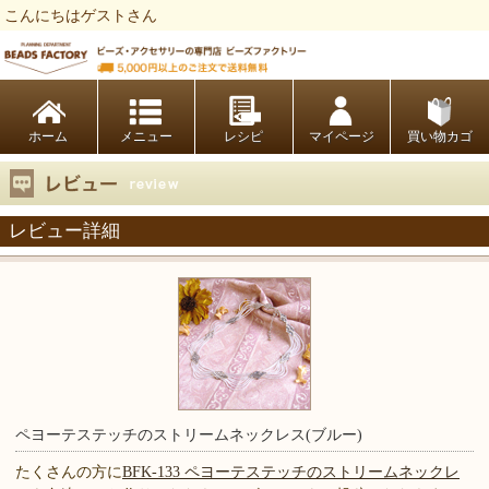
こんにちはゲストさん
ビーズファクトリー ビーズ・パーツ・金具など・アクセサリーの専門店
ホーム
レシピ
マイページ
買い物カゴ
レビュー詳細
ペヨーテステッチのストリームネックレス(ブルー)
たくさんの方に
BFK-133 ペヨーテステッチのストリームネックレ