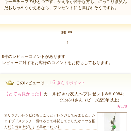
キーモチーフのひとつです。かえるが苦手な方も、にっこり微笑ん
だおちゃめなかえるなら、プレゼントにも喜ばれそうですね。
0/0
中
1
0件のレビューコメントがあります
レビューに対するお客様のコメントをお待ちしております。
16
このレビューは...
きらりポイント
【とても良かった】
カエル好きな友人へプレゼント&#10084;
chloe841さん（ビーズ歴5年以上）
★178
オリジナルレシピにちょこっとアレンジしてみました。シ
ェイプドステッチ、慣れるまで格闘してましたがコツを掴
んだら出来上がりまで早かったです。