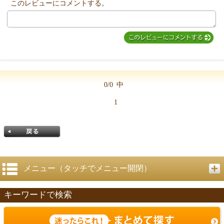
このレビューにコメントする。
0/0
中
1
メニュー（タッチでメニュー開閉）
キーワードで検索
戻る