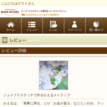
こんにちはゲストさん
ビーズファクトリー ビーズ・パーツ・金具など・アクセサリーの専門店
ホーム
レシピ
マイページ
買い物カゴ
レビュー詳細
シェイプドステッチで作るかえるストラップ
かえるは、「無事に帰る」とか「お金が返る」などといわれ、ラッ