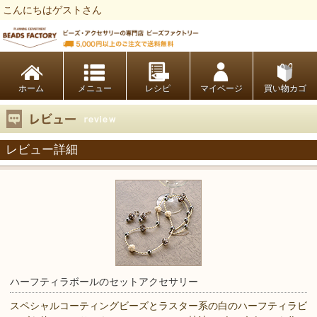
こんにちはゲストさん
ビーズファクトリー ビーズ・パーツ・金具など・アクセサリーの専門店
ホーム
レシピ
マイページ
買い物カゴ
レビュー詳細
ハーフティラボールのセットアクセサリー
スペシャルコーティングビーズとラスター系の白のハーフティラビ