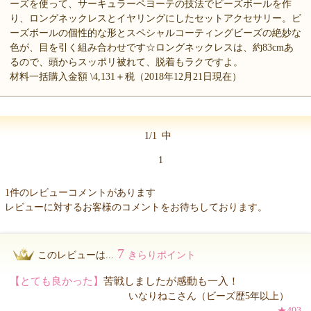
ーズを使って、サーキュラーペヨーテの技法でビーズボールを作
り、ロングネックレスとイヤリングにしたセットアクセサリー。ビ
ーズボールの個性的な形とスペシャルコーティングビーズの絶妙な
色が、目を引く組み合わせです☆ロングネックレスは、約83cmあ
るので、頭からスッポリ被れて、脱着もラクですよ。
材料一括購入金額 \4,131＋税（2018年12月21日現在）
1/1
中
1
1件のレビューコメントがあります
レビューに対するお客様のコメントをお待ちしております。
7
このレビューは...
きらりポイント
【とても良かった】
苦戦しましたが感動も一入！
いなりねこさん（ビーズ歴5年以上）
★403