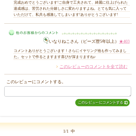
完成おめでとうございます!ご自身で工夫されて、綺麗に仕上げられた
達成感は、苦労された分嬉しさに変わりますよね。とても気に入って
いただけて、私共も感激してしまいます!ありがとうございます!
MIYUKI先生からのコメント
いなりねこさん（ビーズ歴5年以上）
★403
コメントありがとうございます！さらにイヤリング他も作ってみまし
た。セットで作るとますます喜びが深まりますね♪
このレビューのコメントを全て読む
他のお客様からのコメント
このレビューにコメントする。
1/1
中