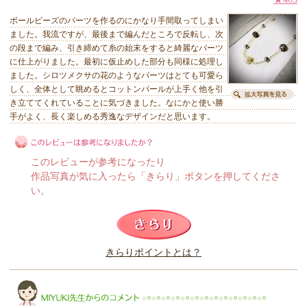
ボールビーズのパーツを作るのにかなり手間取ってしまい
ました。我流ですが、最後まで編んだところで反転し、次
の段まで編み、引き締めて糸の始末をすると綺麗なパーツ
に仕上がりました。最初に仮止めした部分も同様に処理し
ました。シロツメクサの花のようなパーツはとても可愛ら
しく、全体として眺めるとコットンパールが上手く他を引
き立ててくれていることに気づきました。なにかと使い勝
手がよく、長く楽しめる秀逸なデザインだと思います。
このレビューが参考になったり
作品写真が気に入ったら「きらり」ボタンを押してくださ
い。
このレビューは参考になりましたか？
きらりポイントとは？
きらり