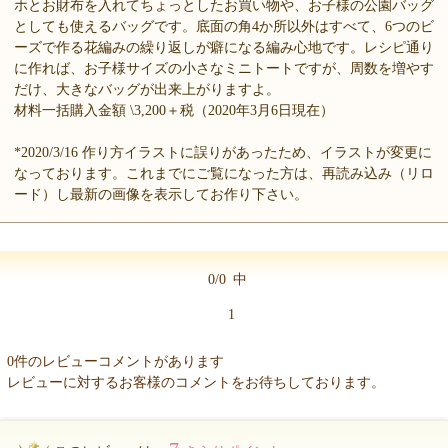
ホとお財布を入れてちょっとしたお買い物や、お子様の公園バッグ
としても使えるバッグです。底面の角4か所以外はすべて、6つのビ
ーズで作る花編みの繰り返しが癖になる編み心地です。レシピ通り
に作れば、お子様サイズの小さなミニトートですが、周数を増やす
だけ、大きなバッグが出来上がりますよ。
材料一括購入金額 \3,200＋税（2020年3月6日現在）
*2020/3/16 作り方イラストに誤りがあったため、イラストが変更に
なっております。これまでにご覧になった方は、再読み込み（リロ
ード）し最新の画像を表示してお作り下さい。
0/0
中
1
0件のレビューコメントがあります
レビューに対するお客様のコメントをお待ちしております。