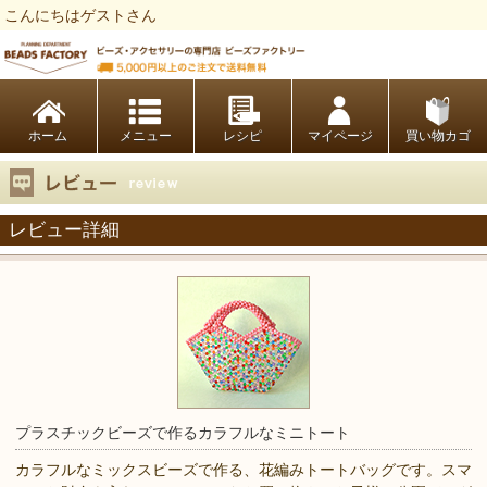
こんにちはゲストさん
ビーズファクトリー ビーズ・パーツ・金具など・アクセサリーの専門店
ホーム
レシピ
マイページ
買い物カゴ
レビュー詳細
プラスチックビーズで作るカラフルなミニトート
カラフルなミックスビーズで作る、花編みトートバッグです。スマ