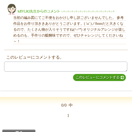
きらり
当初の編み図にてご不便をおかけし申し訳ございませんでした。 参考
作品をお作り頂ききありがとうございます。( 'ω' )ノ8mmだと大きくな
るので、たくさん物が入りそうですね(^-^*) オリジナルアレンジが楽し
めるのも、手作りの醍醐味ですので、ぜひチャレンジしてくださいね
～！
MIYUKI先生からのコメント
このレビューにコメントする。
0/0
中
1