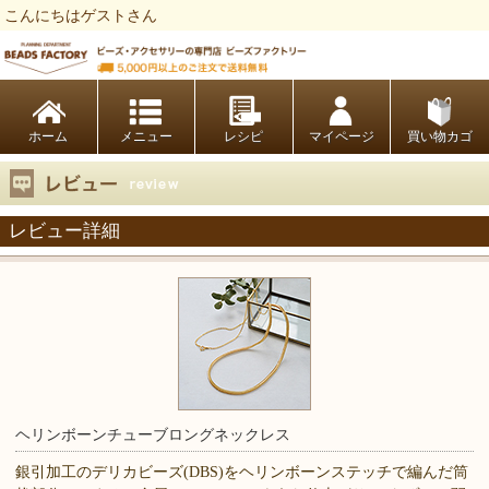
こんにちはゲストさん
ビーズファクトリー ビーズ・パーツ・金具など・アクセサリーの専門店
ホーム
レシピ
マイページ
買い物カゴ
レビュー詳細
ヘリンボーンチューブロングネックレス
銀引加工のデリカビーズ(DBS)をヘリンボーンステッチで編んだ筒