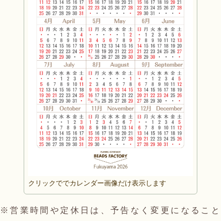
クリックででカレンダー画像だけ表示します
※営業時間や定休日は、予告なく変更になること