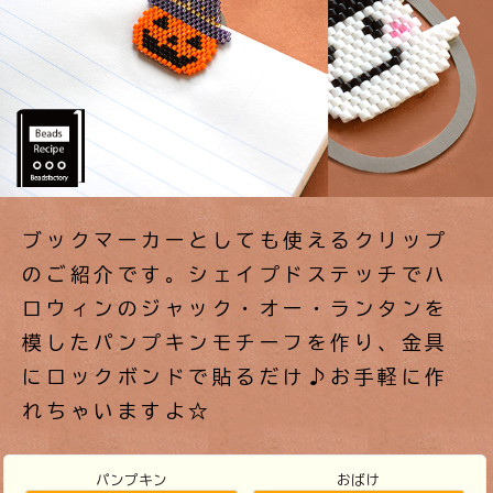
ブックマーカーとしても使えるクリップ
のご紹介です。シェイプドステッチでハ
ロウィンのジャック・オー・ランタンを
模したパンプキンモチーフを作り、金具
にロックボンドで貼るだけ♪お手軽に作
れちゃいますよ☆
パンプキン
おばけ