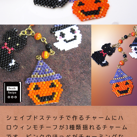
シェイプドステッチで作るチャームにハ
ロウィンモチーフが3種類揺れるチャーム
です。ピンクのほっぺがチャーミングな