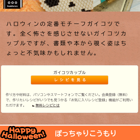
ハロウィンの定番モチーフガイコツで
す。全く怖さを感じさせないガイコツカ
ップルですが、書類や本から覗く姿はち
ょっと不気味かもしれません。
ガイコツカップル
作り方や材料は、パソコンやスマートフォンでご覧ください。会員登録（無料）
で、作りたいレシピがいつでも見つかる「お気に入りレシピ登録」機能がご利用い
ただけます。
無料レシピとは
ぽっちゃりこうもり