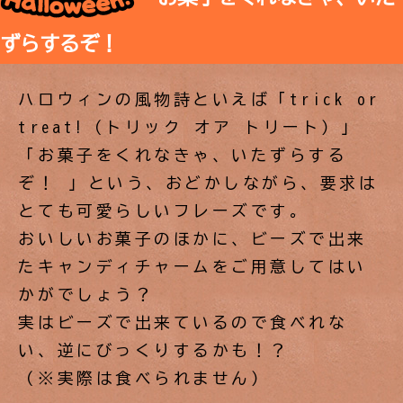
ずらするぞ！
ハロウィンの風物詩といえば「trick or
treat!（トリック オア トリート）」
「お菓子をくれなきゃ、いたずらする
ぞ！ 」という、おどかしながら、要求は
とても可愛らしいフレーズです。
おいしいお菓子のほかに、ビーズで出来
たキャンディチャームをご用意してはい
かがでしょう？
実はビーズで出来ているので食べれな
い、逆にびっくりするかも！？
（※実際は食べられません）