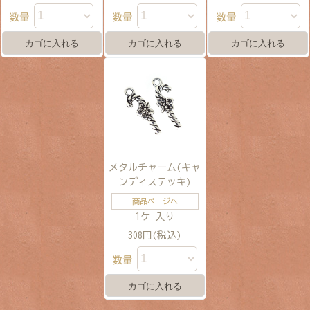
数量
数量
数量
メタルチャーム(キャ
ンディステッキ)
商品ページへ
1ケ 入り
308円(税込)
数量