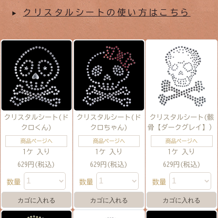
クリスタルシートの使い方はこちら
クリスタルシート(ド
クリスタルシート(ド
クリスタルシート(骸
クロくん)
クロちゃん)
骨【ダークグレイ】）
商品ページへ
商品ページへ
商品ページへ
1ケ 入り
1ケ 入り
1ケ 入り
629円(税込)
629円(税込)
629円(税込)
数量
数量
数量