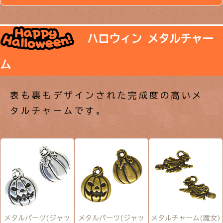
ハロウィン メタルチャー
ム
表も裏もデザインされた完成度の高いメ
タルチャームです。
メタルパーツ(ジャッ
メタルパーツ(ジャッ
メタルチャーム(魔女)