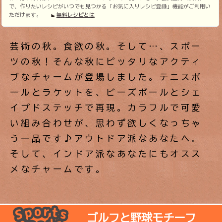
で、作りたいレシピがいつでも見つかる「お気に入りレシピ登録」機能がご利用い
ただけます。
無料レシピとは
芸術の秋。食欲の秋。そして…、スポー
ツの秋！そんな秋にピッタリなアクティ
ブなチャームが登場しました。テニスボ
ールとラケットを、ビーズボールとシェ
イプドステッチで再現。カラフルで可愛
い組み合わせが、思わず欲しくなっちゃ
う一品です♪アウトドア派なあなたへ。
そして、インドア派なあなたにもオスス
メなチャームです。
ゴルフと野球モチーフ