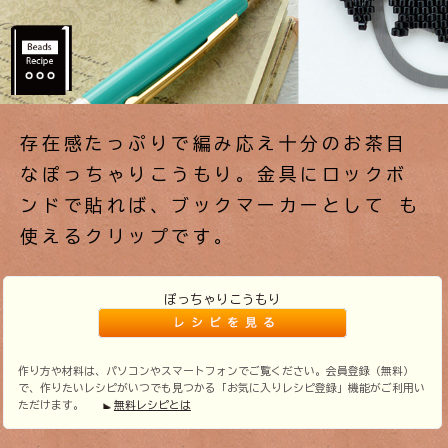
存在感たっぷりで編み応え十分のお茶目
なぽっちゃりこうもり。金具にロックボ
ンドで貼れば、ブックマーカーとして も
使えるクリップです。
ぽっちゃりこうもり
作り方や材料は、パソコンやスマートフォンでご覧ください。会員登録（無料）
で、作りたいレシピがいつでも見つかる「お気に入りレシピ登録」機能がご利用い
ただけます。
無料レシピとは