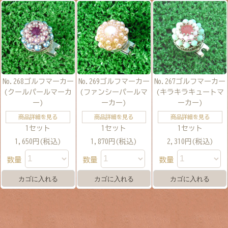
No.268ゴルフマーカー
No.269ゴルフマーカー
No.267ゴルフマーカー
(クールパールマーカ
(ファンシーパールマ
(キラキラキュートマ
ー)
ーカー)
ーカー)
商品詳細を見る
商品詳細を見る
商品詳細を見る
1セット
1セット
1セット
1,650円(税込)
1,870円(税込)
2,310円(税込)
数量
数量
数量