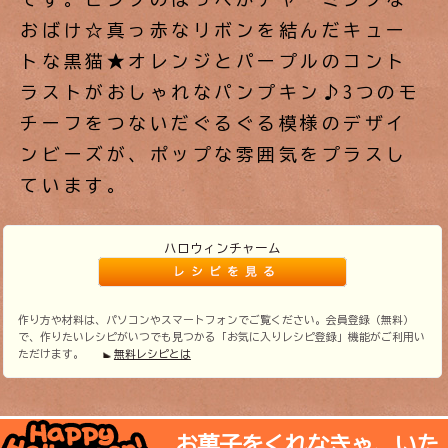
おばけ☆真っ赤なリボンを結んだキュー
トな黒猫★オレンジとパープルのコント
ラストがおしゃれなパンプキン♪3つのモ
チーフをつないだぐるぐる模様のデザイ
ンビーズが、ポップな雰囲気をプラスし
ています。
ハロウィンチャーム
作り方や材料は、パソコンやスマートフォンでご覧ください。会員登録（無料）
で、作りたいレシピがいつでも見つかる「お気に入りレシピ登録」機能がご利用い
ただけます。
無料レシピとは
お菓子をくれなきゃ、いた