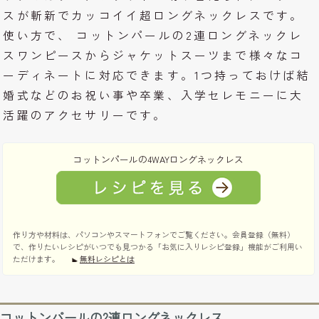
スが斬新でカッコイイ超ロングネックレスです。
使い方で、 コットンパールの2連ロングネックレ
スワンピースからジャケットスーツまで様々なコ
ーディネートに対応できます。1つ持っておけば結
婚式などのお祝い事や卒業、入学セレモニーに大
活躍のアクセサリーです。
コットンパールの4WAYロングネックレス
作り方や材料は、パソコンやスマートフォンでご覧ください。会員登録（無料）
で、作りたいレシピがいつでも見つかる「お気に入りレシピ登録」機能がご利用い
ただけます。
無料レシピとは
コットンパールの2連ロングネックレス