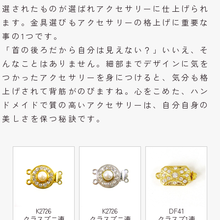
選されたものが選ばれアクセサリーに仕上げられ
ます。金具選びもアクセサリーの格上げに重要な
事の1つです。
「首の後ろだから自分は見えない？」いいえ、そ
んなことはありません。細部までデザインに気を
つかったアクセサリーを身につけると、気分も格
上げされて背筋がのびますね。心をこめた、ハン
ドメイドで質の高いアクセサリーは、自分自身の
美しさを保つ秘訣です。
K2726
K2726
DF41
クラスプニ連
クラスプニ連
クラスプ1連