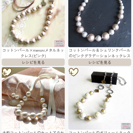
コットンパール×menoniメタルネッ
コットンパール＆シュリンクパール
クレス(ピンク)
のピンクグラデーションネックレス
大粒コットンパールのセットアクセ
コットンパールのボリュームネック