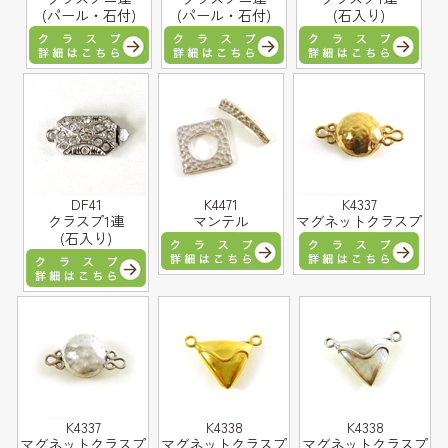
(パール・石付)
(パール・石付)
(石入り)
DF41
K4471
K4337
クラスプ1連
マンテル
マグネットクラスプ
(石入り)
K4337
K4338
K4338
マグネットクラスプ
マグネットクラスプ
マグネットクラスプ