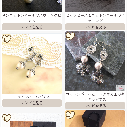
片穴コットンパールのスウィングピ
ピップビーズとコットンパールのイ
アス
ヤリング
コットンパールとロングマガ玉のキ
コットンパールピアス
ラキラピアス