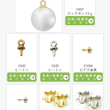
H887
ロックボンド5ｇ
K682
K682
K1696
ヒートン
ヒートン
ピアス金具