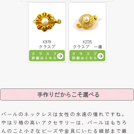
K979
K2725
クラスプ
クラスプ 一連
手作りだからこそ選べる
パールのネックレスは女性の永遠の憧れですね。
やはり格の高いアクセサリーは、パールはもちろ
んのこと小さなビーズや金具にいたる細部まで厳