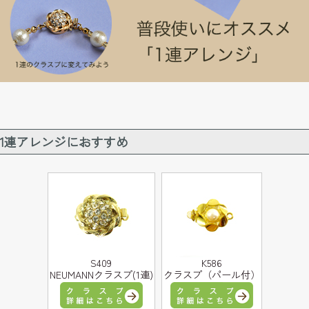
1連アレンジにおすすめ
S409
K586
NEUMANNクラスプ(1連)
クラスプ（パール付）