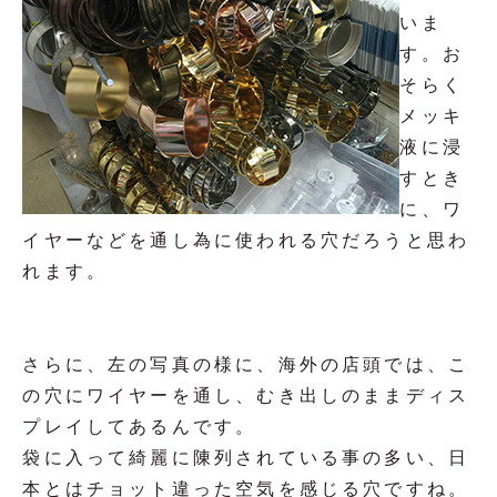
いま
す。お
そらく
メッキ
液に浸
すとき
に、ワ
イヤーなどを通し為に使われる穴だろうと思わ
れます。
さらに、左の写真の様に、海外の店頭では、こ
の穴にワイヤーを通し、むき出しのままディス
プレイしてあるんです。
袋に入って綺麗に陳列されている事の多い、日
本とはチョット違った空気を感じる穴ですね。