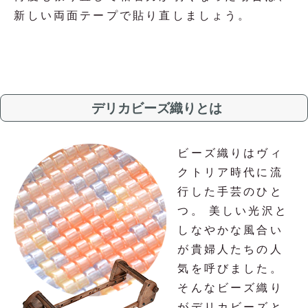
新しい両面テープで貼り直しましょう。
デリカビーズ織りとは
ビーズ織りはヴィ
クトリア時代に流
行した手芸のひと
つ。 美しい光沢と
しなやかな風合い
が貴婦人たちの人
気を呼びました。
そんなビーズ織り
がデリカビーズと