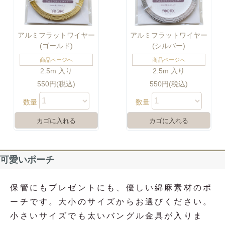
アルミフラットワイヤー
アルミフラットワイヤー
(ゴールド)
(シルバー)
商品ページへ
商品ページへ
2.5m 入り
2.5m 入り
550円(税込)
550円(税込)
数量
数量
可愛いポーチ
保管にもプレゼントにも、優しい綿麻素材のポ
ーチです。大小のサイズからお選びください。
小さいサイズでも太いバングル金具が入りま