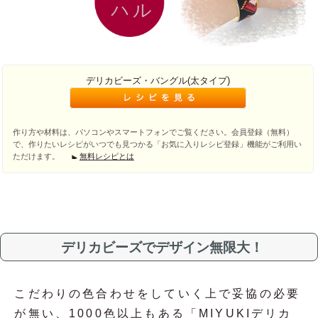
デリカビーズ・バングル(太タイプ)
作り方や材料は、パソコンやスマートフォンでご覧ください。会員登録（無料）
で、作りたいレシピがいつでも見つかる「お気に入りレシピ登録」機能がご利用い
ただけます。
無料レシピとは
デリカビーズでデザイン無限大！
こだわりの色合わせをしていく上で妥協の必要
が無い、1000色以上もある「MIYUKIデリカ