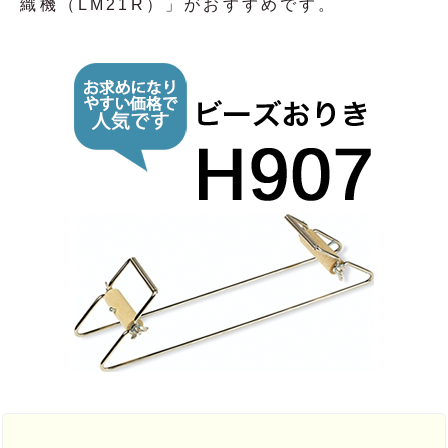
織機（LM21R）」がおすすめです。