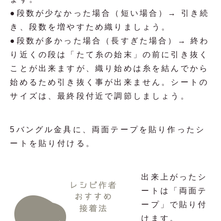
●段数が少なかった場合（短い場合）→ 引き続
き、段数を増やすため織りましょう。
●段数が多かった場合（長すぎた場合）→ 終わ
り近くの段は「たて糸の始末」の前に引き抜く
ことが出来ますが、織り始めは糸を結んでから
始めるため引き抜く事が出来ません。シートの
サイズは、最終段付近で調節しましょう。
5
バングル金具に、両面テープを貼り作ったシ
ートを貼り付ける。
出来上がったシ
ートは「両面テ
ープ」で貼り付
けます。