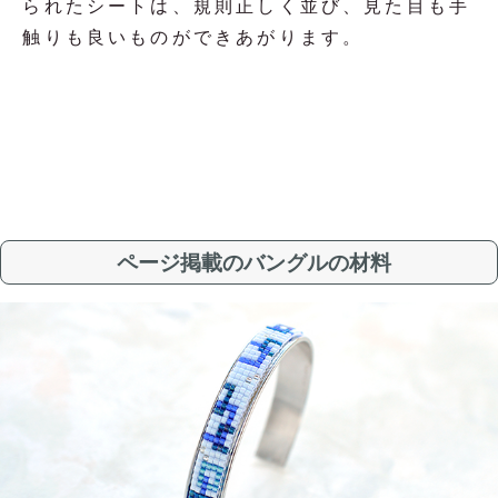
られたシートは、規則正しく並び、見た目も手
触りも良いものができあがります。
ページ掲載のバングルの材料