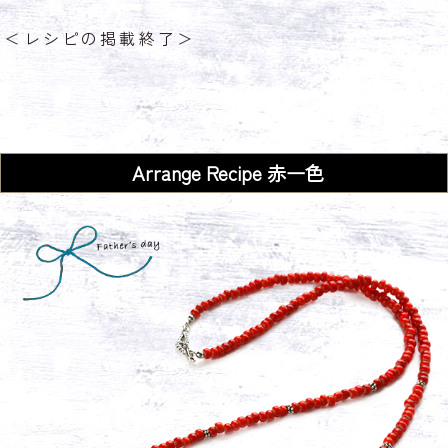
＜レシピの掲載終了＞
Arrange Recipe
赤一色