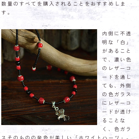
数量のすべてを購入されることをおすすめしま
す。
内側に不透
明な「白」
があること
で、濃い色
のレザーコ
ードを通し
ても、外側
の色ガラス
にレザーコ
ードが透け
ることな
く、色ガラ
スそのものの発色が美しい「ホワイトハーツ」。