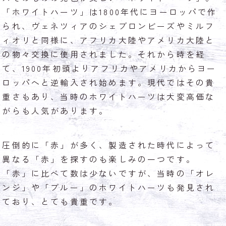
「ホワイトハーツ」は1800年代にヨーロッパで作
られ、ヴェネツィアのシェブロンビーズやミルフ
ィオリと同様に、アフリカ大陸やアメリカ大陸と
の物々交換に使用されました。それから時を経
て、1900年初頭よりアフリカやアメリカからヨー
ロッパへと逆輸入され始めます。現代ではその貴
重さもあり、当時のホワイトハーツは大変高価な
がらも人気があります。
圧倒的に「赤」が多く、製造された時代によって
異なる「赤」を探すのも楽しみの一つです。
「赤」に比べて数は少ないですが、当時の「オレ
ンジ」や「ブルー」のホワイトハーツも発見され
ており、とても貴重です。