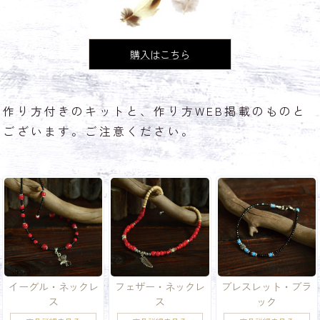
購入はこちら
作り方付きのキットと、作り方WEB掲載のものと
ございます。ご注意ください。
イーグル・ネックレ
フェザー・ネックレ
ブレスレット・ブラ
ス
ス
ック