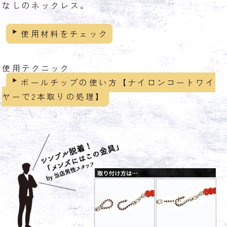
なしのネックレス。
使用材料をチェック
使用テクニック
ボールチップの使い方【ナイロンコートワイ
ヤーで2本取りの処理】