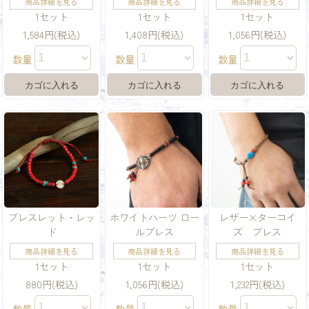
商品詳細を見る
商品詳細を見る
商品詳細を見る
1セット
1セット
1セット
1,584円(税込)
1,408円(税込)
1,056円(税込)
数量
数量
数量
ブレスレット・レッ
ホワイトハーツ ロー
レザー×ターコイ
ド
ルブレス
ズ ブレス
商品詳細を見る
商品詳細を見る
商品詳細を見る
1セット
1セット
1セット
880円(税込)
1,056円(税込)
1,232円(税込)
数量
数量
数量