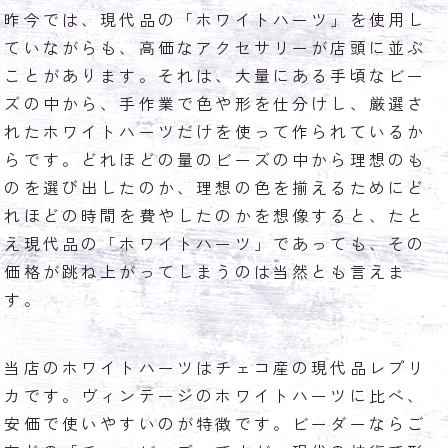
昨今では、現代品の「ホワイトハーツ」を使用し
ていながらも、高価なアクセサリーが店頭に並ぶ
ことがあります。それは、大量にある手頃なビー
ズの中から、手作業で色や形を仕分けし、厳選さ
れたホワイトハーツだけを使って作られているか
らです。どれほどの量のビーズの中から理想のも
のを選び出したのか、理想の色を揃えるためにど
れほどの時間を費やしたのかを想像すると、たと
え現代品の「ホワイトハーツ」であっても、その
価格が跳ね上がってしまうのは当然とも言えま
す。
当店のホワイトハーツはチェコ産の現代品レプリ
カです。ヴィンテージのホワイトハーツに比べ、
安価で使いやすいのが特徴です。ビーダーならご