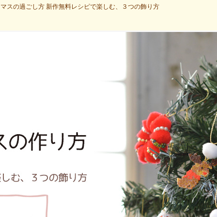
スマスの過ごし方 新作無料レシピで楽しむ、３つの飾り方