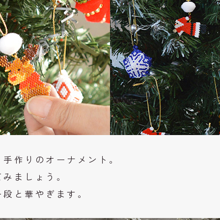
、手作りのオーナメント。
てみましょう。
一段と華やぎます。