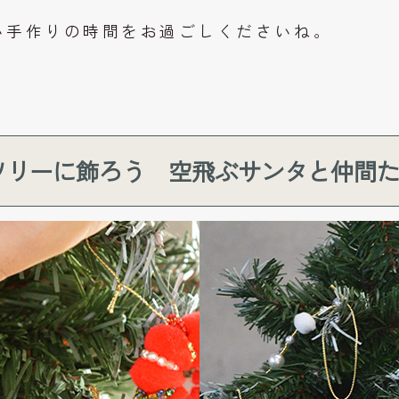
い手作りの時間をお過ごしくださいね。
ツリーに飾ろう 空飛ぶサンタと仲間