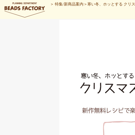
＞
特集/新商品案内
＞
寒い冬、ホッとする クリ