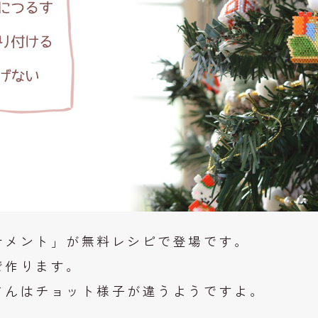
ナメント」が無料レシピで登場です。
で作ります。
さんはチョット様子が違うようですよ。