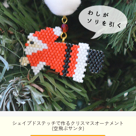
シェイプドステッチで作るクリスマスオーナメント
(空飛ぶサンタ)