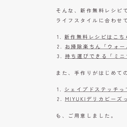
そんな、新作無料レシピ
ライフスタイルに合わせ
新作無料レシピはこち
お掃除楽ちん「ウォー
持ち運びできる「ミニ
また、手作りがはじめて
シェイプドステッチっ
MIYUKIデリカビー
も、ご用意しました。