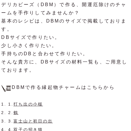
デリカビーズ（DBM）で作る、開運厄除けのチャ
ームを手作りしてみませんか？
基本のレシピは、DBMのサイズで掲載しておりま
す。
DBサイズで作りたい。
少し小さく作りたい。
手持ちのDBと合わせて作りたい。
そんな貴方に、DBサイズの材料一覧も、ご用意し
ております。
DBMで作る縁起物チャームはこちらから
1.
打ち出の小槌
2.
鶴
3.
富士山と初日の出
4.
双子の招き猫