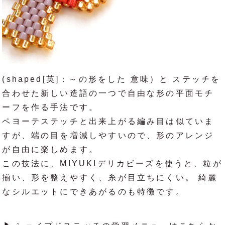
(shaped[英]：～の形をした 意味）と ステッチを
合わせた新しい造語の一つで自由な形の平面モチ
ーフを作る手法です。
ペヨーテステッチと出来上がる編み目は似ていま
すが、端の目を増減しやすいので、形のアレンジ
が自由に楽しめます。
この技法に、MIYUKIデリカビーズを使うと、粒が
揃い、形を整えやすく、糸が目立ちにくい。 綺麗
なシルエットにできあがるのも特徴です。