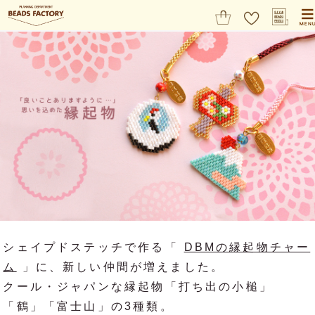
シェイプドステッチで作る「
DBMの縁起物チャー
ム
」に、新しい仲間が増えました。
クール・ジャパンな縁起物「打ち出の小槌」
「鶴」「富士山」の3種類。