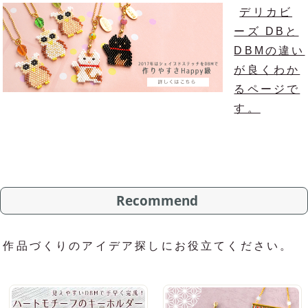
デリカビ
ーズ DBと
DBMの違い
が良くわか
るページで
す。
Recommend
作品づくりのアイデア探しにお役立てください。