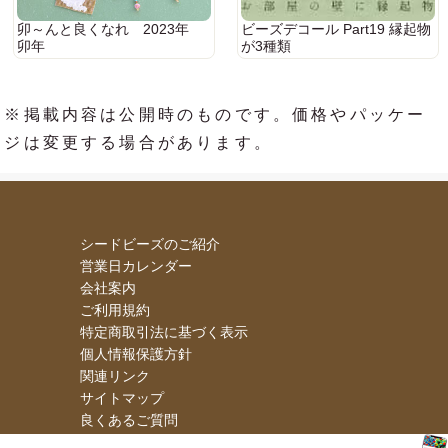
卯～んと良くなれ 2023年
ビーズデコール Part19 縁起物
卯年
が3種類
※掲載内容は公開時のものです。価格やパッケー
ジは変更する場合があります。
シードビーズのご紹介
営業日カレンダー
会社案内
ご利用規約
特定商取引法に基づく表示
個人情報保護方針
関連リンク
サイトマップ
良くあるご質問
お問い合わせ