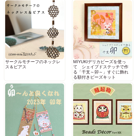
サークルモチーフのネックレ
MIYUKIデリカビーズを使っ
ス＆ピアス
て シェイプドステッチで作
る「干支～卯～」すぐに飾れ
る額付きビーズキット