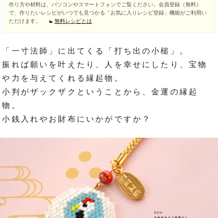
作り方や材料は、パソコンやスマートフォンでご覧ください。会員登録（無料）
で、作りたいレシピがいつでも見つかる「お気に入りレシピ登録」機能がご利用い
ただけます。
無料レシピとは
「一寸法師」に出てくる「打ち出の小槌」。
振れば願いを叶えたり、人を幸せにしたり、宝物
や力を与えてくれる縁起物。
小判がザックザクということから、金運の縁起
物。
小銭入れやお財布にいかがですか？