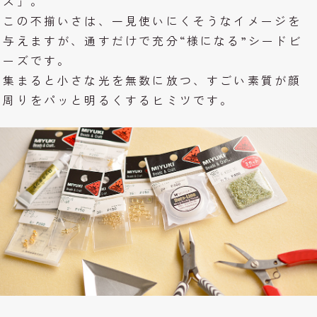
ズ」。
この不揃いさは、一見使いにくそうなイメージを
与えますが、通すだけで充分“様になる”シードビ
ーズです。
集まると小さな光を無数に放つ、すごい素質が顔
周りをパッと明るくするヒミツです。