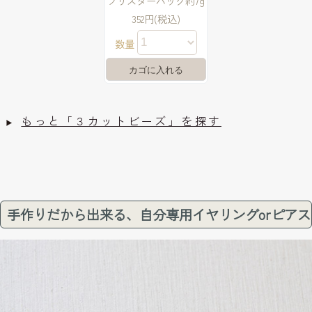
ブリスターパック約7g
352円(税込)
数量
もっと「３カットビーズ」を探す
手作りだから出来る、自分専用イヤリングorピアス