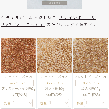
キラキラが、より楽しめる
「レインボー」や
「AB（オーロラ）」
の色が、おすすめです。
3カットビーズ #1277
3カットビーズ #1295
3カットビーズ #1521
商品ページへ
商品ページへ
商品ページへ
ブリスターパック約7g
袋入り約10g
袋入り約10g
534円(税込)
700円(税込)
500円(税込)
数量
数量
数量