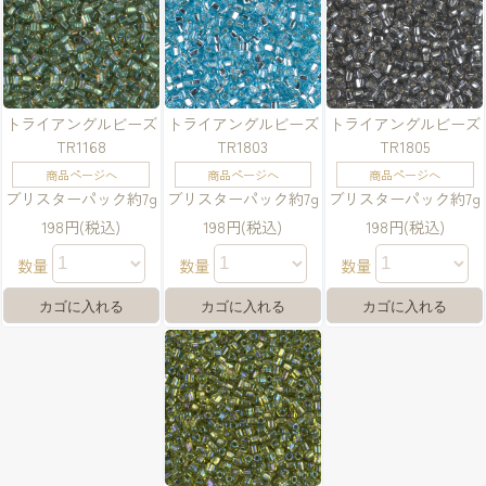
トライアングルビーズ
トライアングルビーズ
トライアングルビーズ
TR1168
TR1803
TR1805
商品ページへ
商品ページへ
商品ページへ
ブリスターパック約7g
ブリスターパック約7g
ブリスターパック約7g
198円(税込)
198円(税込)
198円(税込)
数量
数量
数量