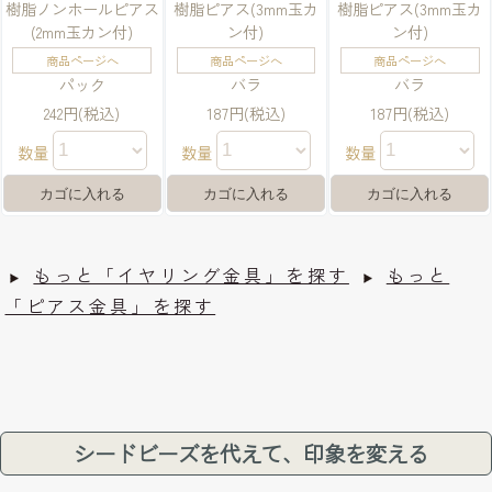
樹脂ノンホールピアス
樹脂ピアス(3mm玉カ
樹脂ピアス(3mm玉カ
(2mm玉カン付)
ン付)
ン付)
商品ページへ
商品ページへ
商品ページへ
パック
バラ
バラ
242円(税込)
187円(税込)
187円(税込)
数量
数量
数量
もっと「イヤリング金具」を探す
もっと
「ピアス金具」を探す
シードビーズを代えて、印象を変える