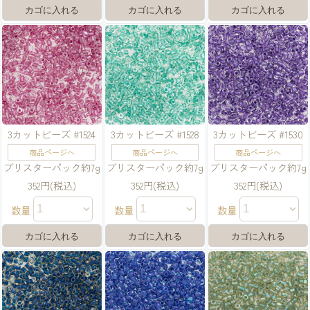
3カットビーズ #1524
3カットビーズ #1528
3カットビーズ #1530
商品ページへ
商品ページへ
商品ページへ
ブリスターパック約7g
ブリスターパック約7g
ブリスターパック約7g
352円(税込)
352円(税込)
352円(税込)
数量
数量
数量