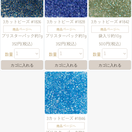
3カットビーズ #1826
3カットビーズ #1828
3カットビーズ #1842
商品ページへ
商品ページへ
商品ページへ
ブリスターパック約7g
ブリスターパック約7g
袋入り約10g
352円(税込)
352円(税込)
500円(税込)
数量
数量
数量
3カットビーズ #1846
商品ページへ