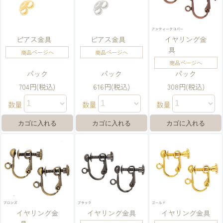
ピアス金具
ピアス金具
イヤリング金
具
商品ページへ
商品ページへ
商品ページへ
パック
パック
パック
704円(税込)
616円(税込)
308円(税込)
数量
数量
数量
イヤリング金
イヤリング金具
イヤリング金具