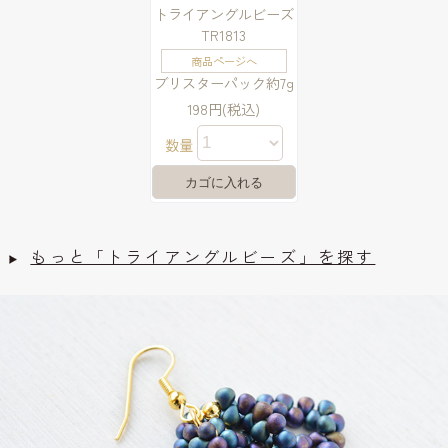
トライアングルビーズ
TR1813
商品ページへ
ブリスターパック約7g
198円(税込)
数量
もっと「トライアングルビーズ」を探す