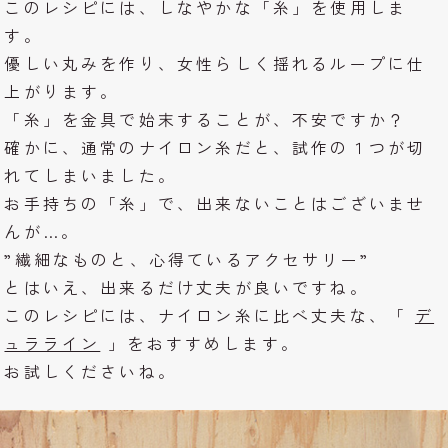
このレシピには、しなやかな「糸」を使用しま
す。
優しい丸みを作り、女性らしく揺れるループに仕
上がります。
「糸」を金具で始末することが、不安ですか？
確かに、通常のナイロン糸だと、試作の１つが切
れてしまいました。
お手持ちの「糸」で、出来ないことはございませ
んが…。
”繊細なものと、心得ているアクセサリー”
とはいえ、出来るだけ丈夫が良いですね。
このレシピには、ナイロン糸に比べ丈夫な、「
デ
ュラライン
」をおすすめします。
お試しくださいね。