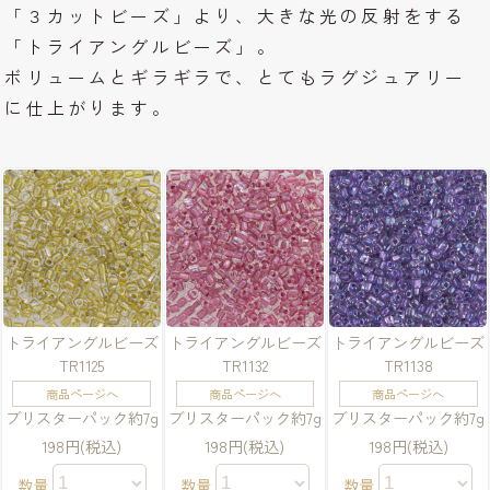
「３カットビーズ」より、大きな光の反射をする
「トライアングルビーズ」。
ボリュームとギラギラで、とてもラグジュアリー
に仕上がります。
トライアングルビーズ
トライアングルビーズ
トライアングルビーズ
TR1125
TR1132
TR1138
商品ページへ
商品ページへ
商品ページへ
ブリスターパック約7g
ブリスターパック約7g
ブリスターパック約7g
198円(税込)
198円(税込)
198円(税込)
数量
数量
数量