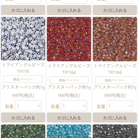
トライアングルビーズ
トライアングルビーズ
トライアングルビーズ
TR1151
TR1164
TR1166
商品ページへ
商品ページへ
商品ページへ
ブリスターパック約7g
ブリスターパック約7g
ブリスターパック約7g
198円(税込)
198円(税込)
198円(税込)
数量
数量
数量