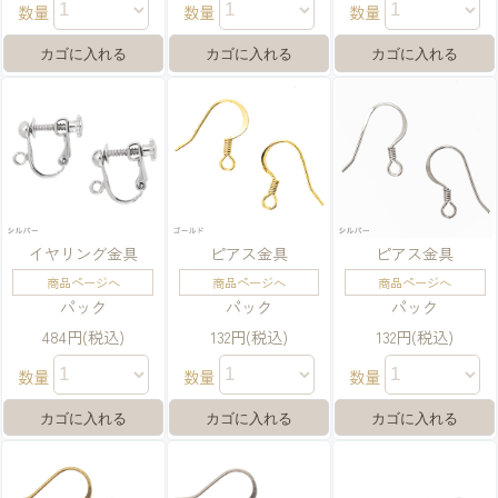
数量
数量
数量
イヤリング金具
ピアス金具
ピアス金具
商品ページへ
商品ページへ
商品ページへ
パック
パック
パック
484円(税込)
132円(税込)
132円(税込)
数量
数量
数量