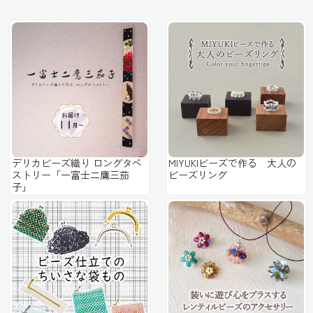
デリカビーズ織り ロングタペ
MIYUKIビーズで作る 大人の
ストリー「一富士二鷹三茄
ビーズリング
子」