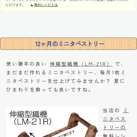
ただけます。
無料レシピとは
12ヶ月のミニタペストリー
使い勝手の良い
伸縮型織機（LM-21R）
で、
まだまだ作れるミニタペストリー、毎月1枚ミ
ニタペストリーを仕上げてみませんか？ 夏に
ひまわりを飾っても良いですね。
当店の
ミ
ニタペス
トリーの
無料レシ