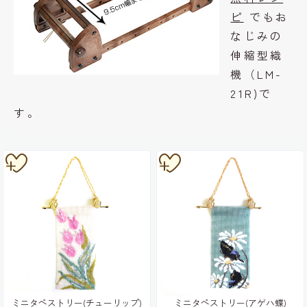
ピ
でもお
なじみの
伸縮型織
機（LM-
21R)で
す。
ミニタペストリー(チューリップ)
ミニタペストリー(アゲハ蝶)