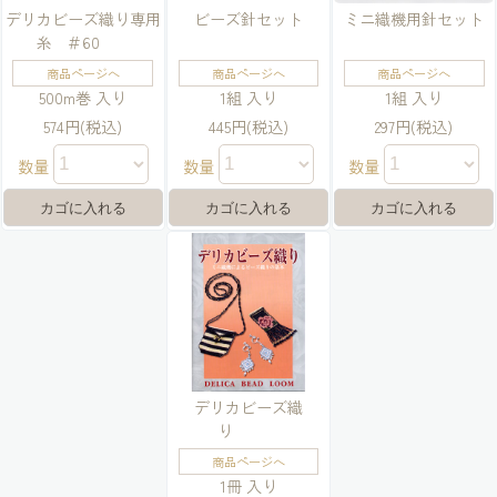
デリカビーズ織り専用
ビーズ針セット
ミニ織機用針セット
糸 ＃60
商品ページへ
商品ページへ
商品ページへ
500m巻 入り
1組 入り
1組 入り
574円(税込)
445円(税込)
297円(税込)
数量
数量
数量
デリカビーズ織
り
商品ページへ
1冊 入り