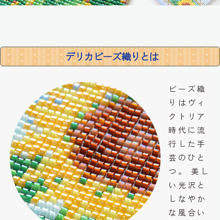
デリカビーズ織りとは
ビーズ織
りはヴィ
クトリア
時代に流
行した手
芸のひと
つ。 美し
い光沢と
しなやか
な風合い