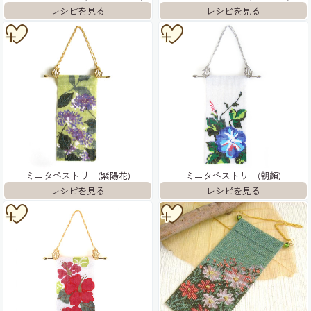
ミニタペストリー(紫陽花)
ミニタペストリー(朝顔)