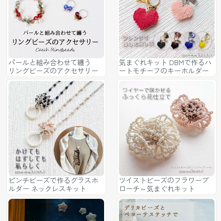
パールと組み合わせて纏う
気まぐれキット DBMで作るハ
リングビーズのアクセサリー
ートモチーフのキーホルダー
ピンチビーズで作るグラスホ
ツイストビーズのフラワーブ
ルダー ネックレスキット
ローチ～気まぐれキット