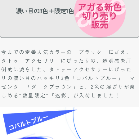
濃い目の3色＋限定1色
今までの定番人気カラーの「ブラック」に加え、
タトゥーアクセサリーにぴったりの、透明感を圧
倒的に減らした、タトゥーアクセサリーにぴった
りの濃い目のハッキリ3色「コバルトブルー」「マ
ゼンタ」「ダークブラウン」と、2色の混ざりが楽
しめる”数量限定”「迷彩」が入荷しました！