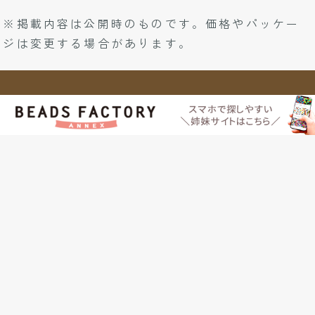
※掲載内容は公開時のものです。価格やパッケー
ジは変更する場合があります。
シードビーズのご紹介
営業日カレンダー
会社案内
ご利用規約
特定商取引法に基づく表示
個人情報保護方針
関連リンク
サイトマップ
良くあるご質問
お問い合わせ
ビーズ・アクセサリー・無料レシピならビーズファクトリー
©2025 BEADS FACTORY All rights reserved.