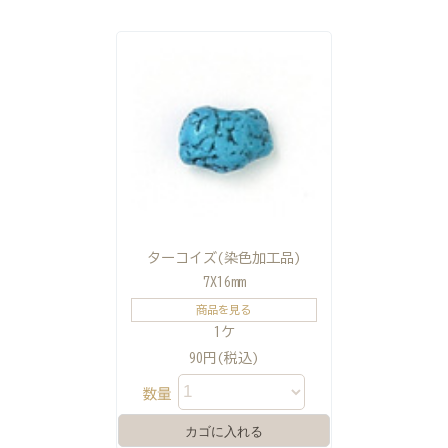
ターコイズ(染色加工品)
7X16mm
商品を見る
1ケ
90円(税込)
数量