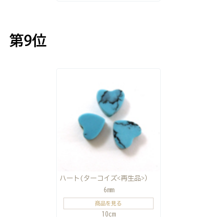
ハート(ターコイズ<再生品>）
6mm
商品を見る
10cm