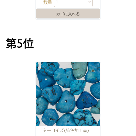
数量
ターコイズ(染色加工品)