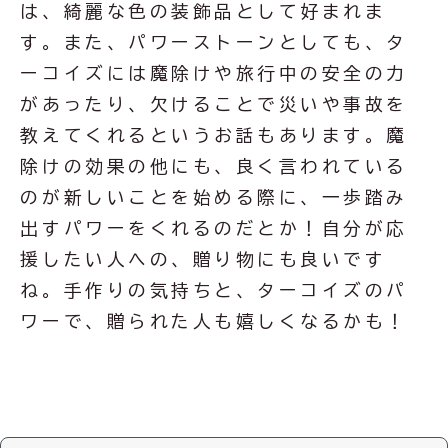
は、綺麗な色の装飾品として好まれま
す。また、
パワーストーン
としても、タ
ーコイズには
魔除け
や
旅行中の安全
の力
があったり、欠けることで災いや事故を
教えてくれるというお話もあります。魔
除けの効果の他にも、良く言われている
のが新しいことを始める際に、
一歩踏み
出すパワー
をくれるのだとか！自分が
応
援したい人への、贈り物
にも良いです
ね。手作りの気持ちと、ターコイズのパ
ワーで、贈られた人も嬉しくなるかも！