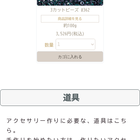
3カットビーズ #362
商品詳細を見る
約100g
3,526円(税込)
数量
道具
アクセサリー作りに必要な、道具はこち
ら。