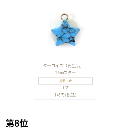
ターコイズ（再生品）
12mmスター
掲載中止
1ケ
143円(税込)