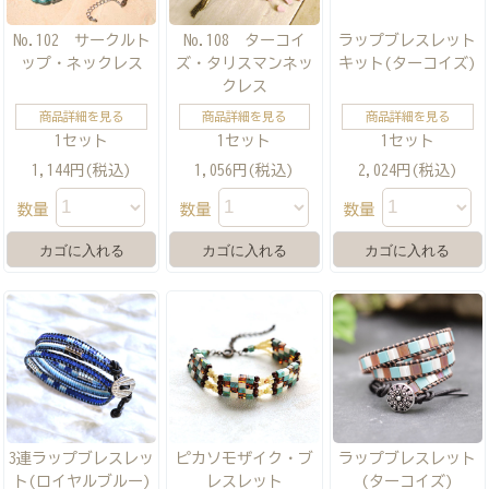
No.102 サークルト
No.108 ターコイ
ラップブレスレット
ップ・ネックレス
ズ・タリスマンネッ
キット(ターコイズ)
クレス
商品詳細を見る
商品詳細を見る
商品詳細を見る
1セット
1セット
1セット
1,144円(税込)
1,056円(税込)
2,024円(税込)
数量
数量
数量
3連ラップブレスレッ
ピカソモザイク・ブ
ラップブレスレット
ト(ロイヤルブルー)
レスレット
(ターコイズ)