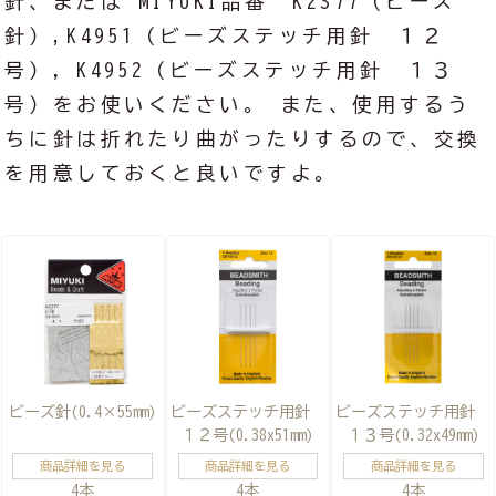
針、または MIYUKI品番 K2377（ビーズ
針）,K4951（ビーズステッチ用針 １２
号），K4952（ビーズステッチ用針 １３
号）をお使いください。 また、使用するう
ちに針は折れたり曲がったりするので、交換
を用意しておくと良いですよ。
ビーズ針(0.4×55mm)
ビーズステッチ用針
ビーズステッチ用針
１２号(0.38x51mm)
１３号(0.32x49mm)
商品詳細を見る
商品詳細を見る
商品詳細を見る
4本
4本
4本