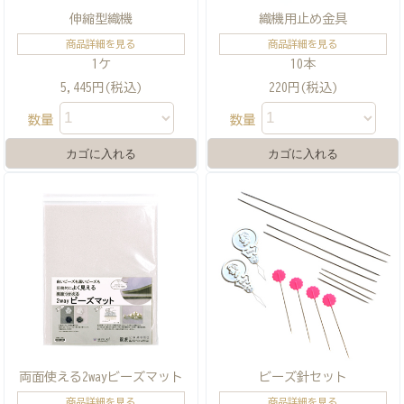
伸縮型織機
織機用止め金具
商品詳細を見る
商品詳細を見る
1ケ
10本
5,445円(税込)
220円(税込)
数量
数量
両面使える2wayビーズマット
ビーズ針セット
商品詳細を見る
商品詳細を見る