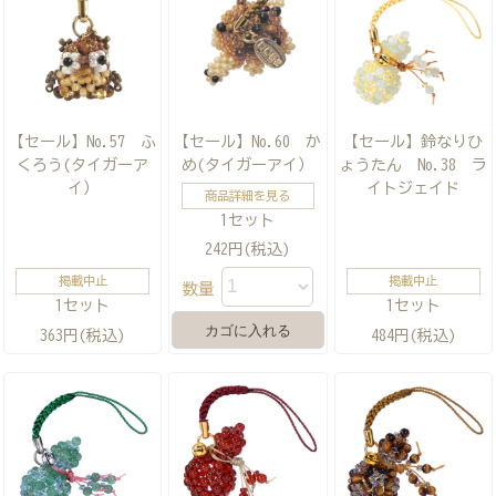
【セール】No.57 ふ
【セール】No.60 か
【セール】鈴なりひ
くろう(タイガーア
め(タイガーアイ）
ょうたん No.38 ラ
イ）
イトジェイド
商品詳細を見る
1セット
242円(税込)
掲載中止
掲載中止
数量
1セット
1セット
363円(税込)
484円(税込)