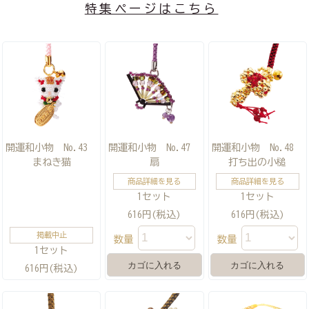
特集ページはこちら
開運和小物 No.43
開運和小物 No.47
開運和小物 No.48
まねき猫
扇
打ち出の小槌
商品詳細を見る
商品詳細を見る
1セット
1セット
616円(税込)
616円(税込)
掲載中止
数量
数量
1セット
616円(税込)