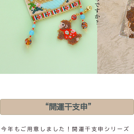
“開運干支申”
今年もご用意しました！開運干支申シリーズ