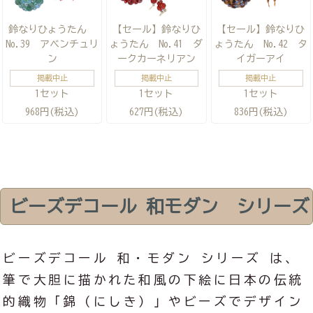
鈴なりひょうたん
【セール】鈴なりひ
【セール】鈴なりひ
No.39 アベンチュリ
ょうたん No.41 ダ
ょうたん No.42 タ
ン
ークカーネリアン
イガーアイ
掲載中止
掲載中止
掲載中止
1セット
1セット
1セット
968円(税込)
627円(税込)
836円(税込)
ビーズデコール 和モダン シリーズ
ビーズデコール 和・モダン シリーズ は、
筆で大胆に描かれた和風の下絵に日本の伝統
的織物「錦（にしき）」やビーズでデザイン