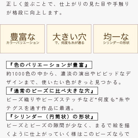
正しく並ぶことで、仕上がりの見た目や手触り
が格段に向上します。
『色のバリエーションが豊富』
約1000色の中から、濃淡の演出やビビッドなデ
ザインまで、使いたい色がきっと見つかる。
『通常のビーズに比べ大きな穴』
ビーズ織りやビーズステッチなど”何度も”糸や
テグスを通す作品に最適。
『シリンダー（円筒状）の形状』
ビーズとビーズの隙間が少なく、まるで絵を描
くように仕上がっていく様はこのビーズならで