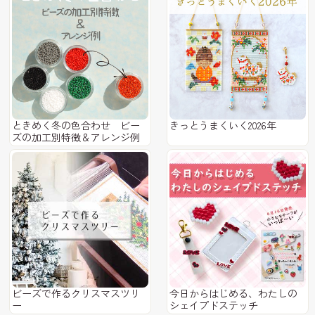
ときめく冬の色合わせ ビー
きっとうまくいく2026年
ズの加工別特徴＆アレンジ例
ビーズで作るクリスマスツリ
今日からはじめる、わたしの
ー
シェイプドステッチ