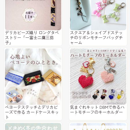
デリカビーズ織り ロングタペ
スクエア＆シェイプドステッ
ストリー「一富士二鷹三茄
チのリボンモチーフバッグチ
子」
ャーム
ペヨーテステッチとデリカビ
気まぐれキット DBMで作るハ
ーズで作る カードケースキッ
ートモチーフのキーホルダー
ト