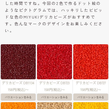
した時間ですね。今回の2色で作るドット絵の
ようなピクトグラムでは、ハッキリしたビビッ
ドな色のMIYUKIデリカビーズがおすすめで
す。色んなマークのデザインをお楽しみくださ
い。
デリカビーズ DB1134
デリカビーズ DB723
デリカビーズ DB727
158円(税込)〜
158円(税込)〜
158円(税込)〜
バリエーションをみる
バリエーションをみる
バリエーションをみる