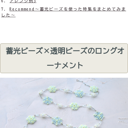
アレンジ例3
Recommend～蓄光ビーズを使った特集をまとめてみま
した～
蓄光ビーズ×透明ビーズのロングオ
ーナメント