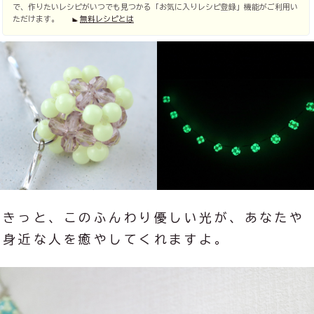
で、作りたいレシピがいつでも見つかる「お気に入りレシピ登録」機能がご利用い
ただけます。
無料レシピとは
きっと、このふんわり優しい光が、あなたや
身近な人を癒やしてくれますよ。