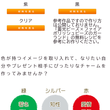
紫
黒
クリア
参考作品ですので作り方
は公開しておりません。
「
蓄光ビーズ×ファイア
ポリッシュビーズのガー
ランド
」の無料レシピを
参考にお作りください。
色が持つイメージを取り入れて、なりたい自
分やプレゼント相手にぴったりなチャームを
作ってみませんか？