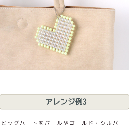
アレンジ例3
ビッグハートをパールやゴールド・シルバー