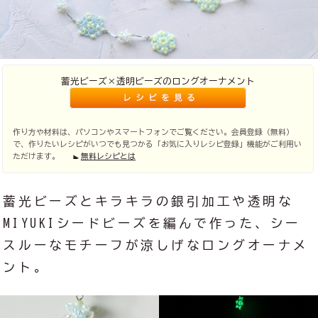
蓄光ビーズ×透明ビーズのロングオーナメント
作り方や材料は、パソコンやスマートフォンでご覧ください。会員登録（無料）
で、作りたいレシピがいつでも見つかる「お気に入りレシピ登録」機能がご利用い
ただけます。
無料レシピとは
蓄光ビーズとキラキラの銀引加工や透明な
MIYUKIシードビーズを編んで作った、シー
スルーなモチーフが涼しげなロングオーナメ
ント。