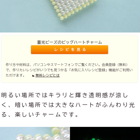
蓄光ビーズのビッグハートチャーム
作り方や材料は、パソコンやスマートフォンでご覧ください。会員登録（無料）
で、作りたいレシピがいつでも見つかる「お気に入りレシピ登録」機能がご利用い
ただけます。
無料レシピとは
明るい場所ではキラリと輝き透明感が涼し
く、暗い場所では大きなハートがふんわり光
る、楽しいチャームです。