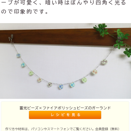
ーブが可愛く、暗い時はぼんやり四角く光る
ので印象的です。
蓄光ビーズ×ファイアポリッシュビーズのガーランド
作り方や材料は、パソコンやスマートフォンでご覧ください。会員登録（無料）