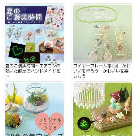
夏のご褒美時間～エアコンの
ワイヤーフレーム第2回 かわ
効いた部屋でハンドメイドを
いいを作ろう かわいいを楽
～
しもう