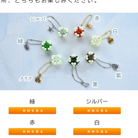
所、どちらもお楽しみください。
緑
シルバー
赤
白