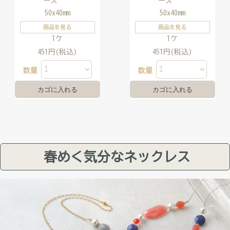
ーズ
ーズ
50x40mm
50x40mm
商品を見る
商品を見る
1ケ
1ケ
451円(税込)
451円(税込)
数量
数量
春めく気分なネックレス