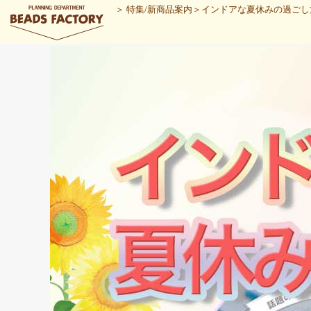
＞
特集/新商品案内
＞
インドアな夏休みの過ごし