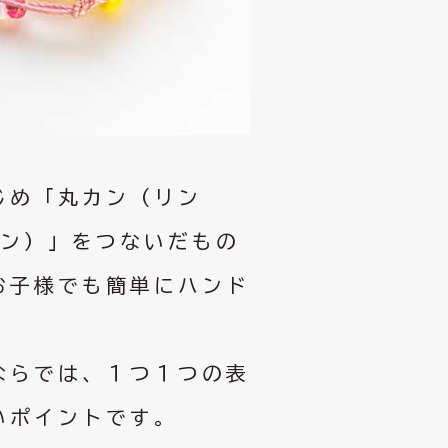
じめ「丸カン（リン
ピン）」をつないだもの
お子様でも簡単にハンド
ならでは、１つ１つの表
いポイントです。