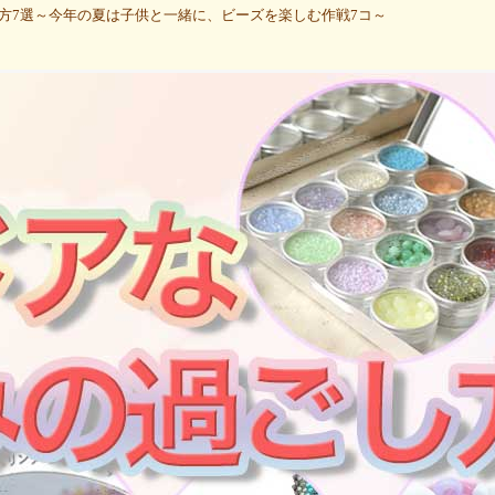
方7選～今年の夏は子供と一緒に、ビーズを楽しむ作戦7コ～