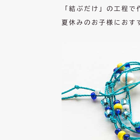
「結ぶだけ」の工程で
夏休みのお子様におす