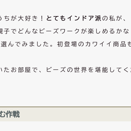
うちが大好き！
とてもインドア派
の私が、
親子でどんなビーズワークが楽しめるかな
つ選んでみました。初登場のカワイイ商品
いたお部屋で、ビーズの世界を堪能してく
む作戦