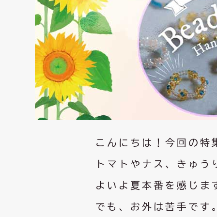
こんにちは！今回の特集
トマトやナス、きゅう
よいよ夏本番を感じま
でも、お外は苦手です