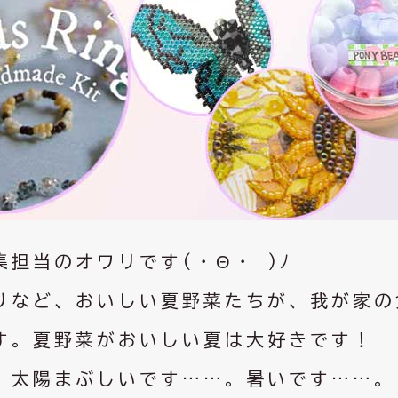
担当のオワリです(・Θ・ )ﾉ
りなど、おいしい夏野菜たちが、我が家の
す。夏野菜がおいしい夏は大好きです！
。太陽まぶしいです……。暑いです……。