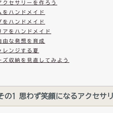
アクセサリーを作ろう
ムをハンドメイド
グをハンドメイド
リアをハンドメイド
自由な発想を育成
ャレンジする夏
ーズ収納を見直してみよう
その
1
思わず笑顔になるアクセサ