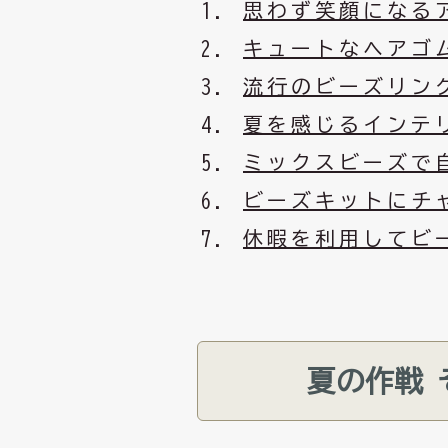
思わず笑顔になる
キュートなヘアゴ
流行のビーズリン
夏を感じるインテ
ミックスビーズで
ビーズキットにチ
休暇を利用してビ
夏の作戦 