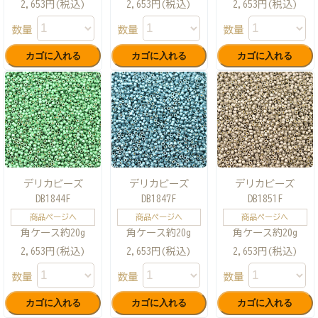
2,653円(税込)
2,653円(税込)
2,653円(税込)
数量
数量
数量
デリカビーズ
デリカビーズ
デリカビーズ
DB1844F
DB1847F
DB1851F
商品ページへ
商品ページへ
商品ページへ
角ケース約20g
角ケース約20g
角ケース約20g
2,653円(税込)
2,653円(税込)
2,653円(税込)
数量
数量
数量