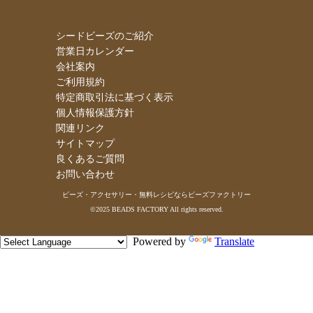
シードビーズのご紹介
営業日カレンダー
会社案内
ご利用規約
特定商取引法に基づく表示
個人情報保護方針
関連リンク
サイトマップ
良くあるご質問
お問い合わせ
ビーズ・アクセサリー・無料レシピならビーズファクトリー
©2025 BEADS FACTORY All rights reserved.
Powered by
Translate