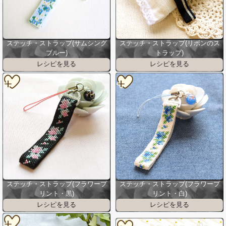
ステッチ・ストラップ(サムシング
ステッチ・ストラップ(リボンのス
ブルー)
トラップ)
ステッチ・ストラップ(フラワープ
ステッチ・ストラップ(フラワープ
リント・黒)
リント・白)