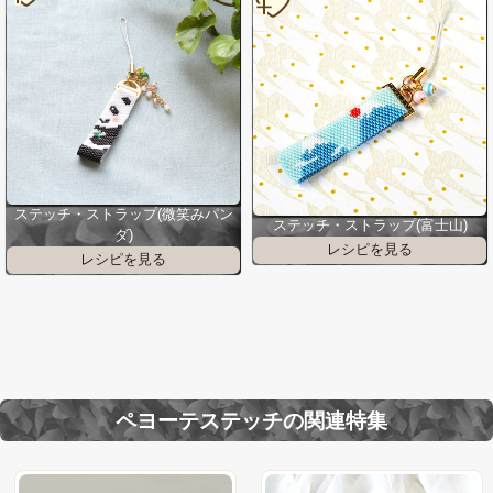
ステッチ・ストラップ(微笑みパン
ステッチ・ストラップ(富士山)
ダ)
ペヨーテステッチの関連特集