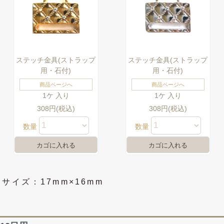
ステッチ金具(ストラップ
ステッチ金具(ストラップ
用・石付)
用・石付)
商品ページへ
商品ページへ
1ケ 入り
1ケ 入り
308円(税込)
308円(税込)
数量
数量
サイズ：17mm×16mm