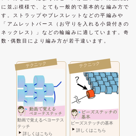
に並ぶ模様で、とても一般的で基本的な編み方で
す。ストラップやブレスレットなどの平編みや
「アムレットパース（お守りを入れる小袋付きの
ネックレス）」などの輪編みに適しています。奇
数･偶数目により編み方が若干違います。
動画で覚えるペヨーテス
ビーズステッチの基本
テッチ