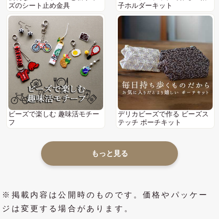
ズのシート止め金具
子ホルダーキット
ビーズで楽しむ 趣味活モチー
デリカビーズで作る ビーズス
フ
テッチ ポーチキット
もっと見る
※掲載内容は公開時のものです。価格やパッケー
ジは変更する場合があります。