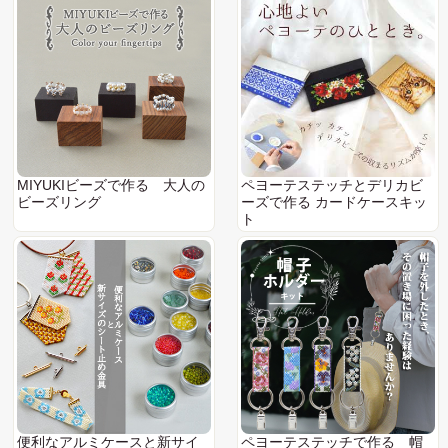
MIYUKIビーズで作る 大人の
ペヨーテステッチとデリカビ
ビーズリング
ーズで作る カードケースキッ
ト
便利なアルミケースと新サイ
ペヨーテステッチで作る 帽