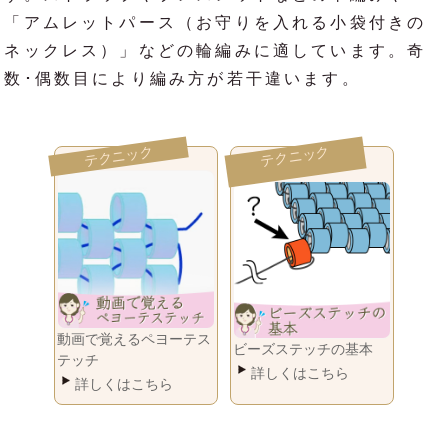
「アムレットパース（お守りを入れる小袋付きの
ネックレス）」などの輪編みに適しています。奇
数･偶数目により編み方が若干違います。
動画で覚えるペヨーテス
ビーズステッチの基本
テッチ