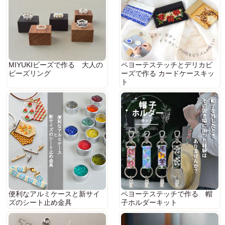
MIYUKIビーズで作る 大人の
ペヨーテステッチとデリカビ
ビーズリング
ーズで作る カードケースキッ
ト
便利なアルミケースと新サイ
ペヨーテステッチで作る 帽
ズのシート止め金具
子ホルダーキット