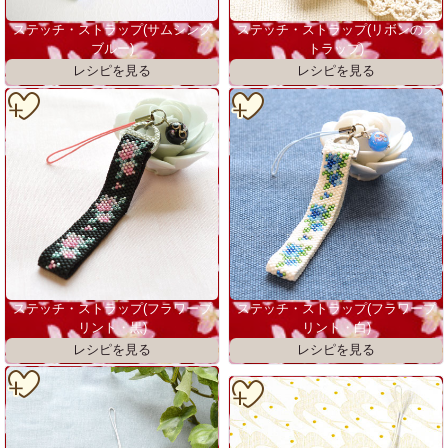
ステッチ・ストラップ(サムシング
ステッチ・ストラップ(リボンのス
ブルー)
トラップ)
ステッチ・ストラップ(フラワープ
ステッチ・ストラップ(フラワープ
リント・黒)
リント・白)