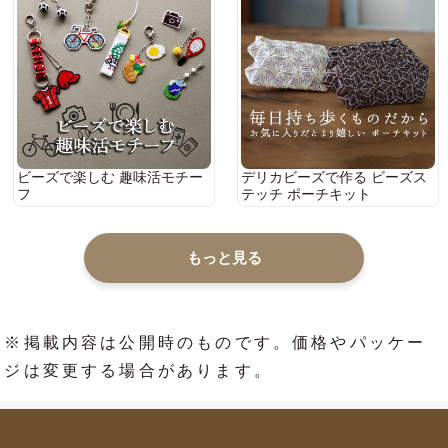
ビーズで楽しむ 趣味活モチー
デリカビーズで作る ビーズス
フ
テッチ ポーチキット
もっと見る
※掲載内容は公開時のものです。価格やパッケー
ジは変更する場合があります。