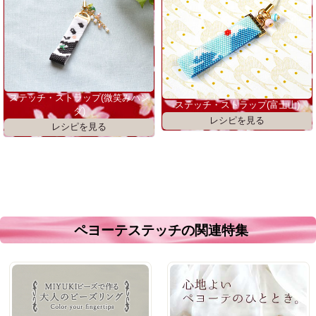
ステッチ・ストラップ(微笑みパン
ステッチ・ストラップ(富士山)
ダ)
ペヨーテステッチの関連特集