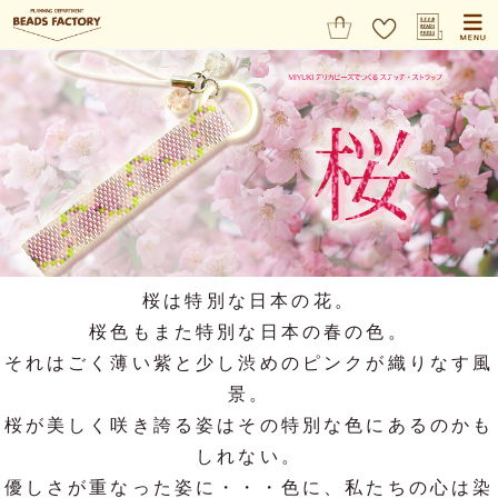
桜は特別な日本の花。
桜色もまた特別な日本の春の色。
それはごく薄い紫と少し渋めのピンクが織りなす風
景。
桜が美しく咲き誇る姿はその特別な色にあるのかも
しれない。
優しさが重なった姿に・・・色に、私たちの心は染