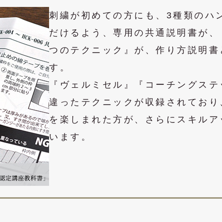
刺繍が初めての方にも、3種類のハ
だけるよう、専用の共通説明書が、
つのテクニック』が、作り方説明書
す。
『ヴェルミセル』『コーチングステ
違ったテクニックが収録されており
を楽しまれた方が、さらにスキルア
います。