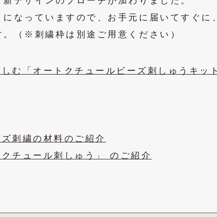
、新デザインのブローチが加わりました。
トになっていますので、お手元に届いてすぐに
す。（※刺繍枠は別途ご用意ください）
楽しむ「オートクチュールビーズ刺しゅうキッ
ーズ刺繍の材料のご紹介
クチュール刺しゅう」 のご紹介