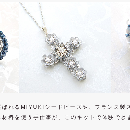
ばれるMIYUKIシードビーズや、フランス製
じ材料を使う手仕事が、このキットで体験でき