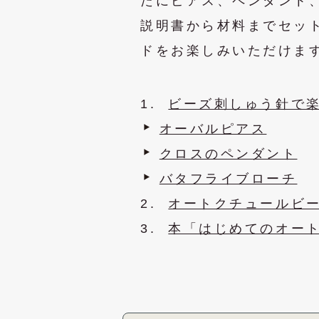
たにピアス、ペンダント
説明書から材料までセッ
ドをお楽しみいただけま
1.
ビーズ刺しゅう針で
オーバルピアス
クロスのペンダント
バタフライブローチ
2.
オートクチュールビ
3.
本「はじめてのオート