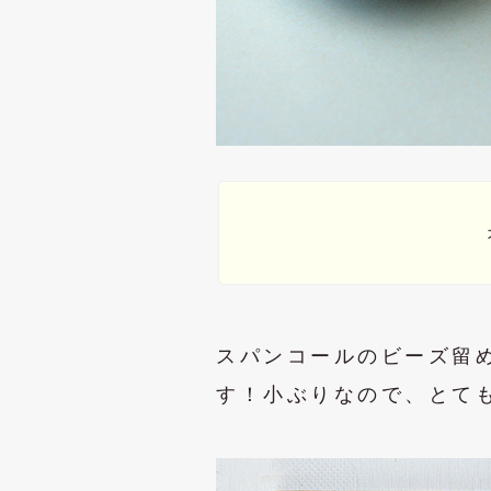
スパンコールのビーズ留
す！小ぶりなので、とて