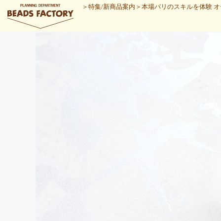
＞
特集/新商品案内
＞
本場パリのスキルを体験 オー