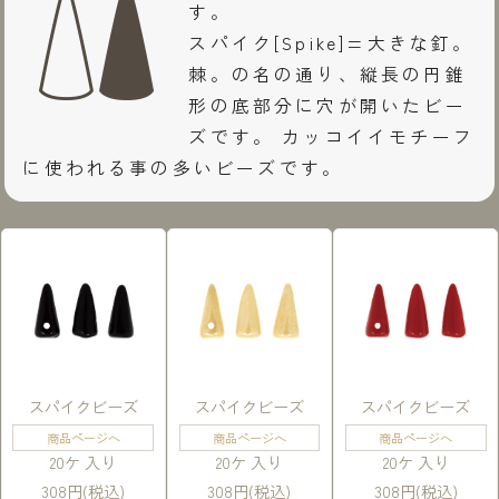
す。
スパイク[Spike]=大きな釘。
棘。の名の通り、縦長の円錐
形の底部分に穴が開いたビー
ズです。 カッコイイモチーフ
に使われる事の多いビーズです。
スパイクビーズ
スパイクビーズ
スパイクビーズ
商品ページへ
商品ページへ
商品ページへ
20ケ 入り
20ケ 入り
20ケ 入り
308円(税込)
308円(税込)
308円(税込)