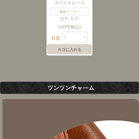
スパイクビーズ
商品ページへ
20ケ 入り
308円(税込)
数量
ツンツンチャーム