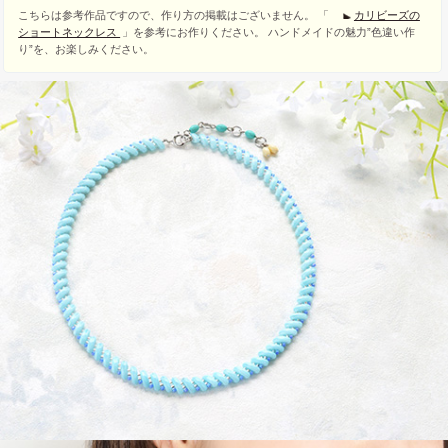
こちらは参考作品ですので、作り方の掲載はございません。 「
カリビーズの
ショートネックレス
」を参考にお作りください。 ハンドメイドの魅力”色違い作
り”を、お楽しみください。