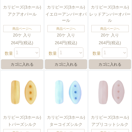
カリビーズ(3ホール)
カリビーズ(3ホール)
カリビーズ(3ホール)
アクアオパール
イエローアンバーオパ
レッドアンバーオパー
ール
ル
商品ページへ
商品ページへ
商品ページへ
20ケ 入り
20ケ 入り
20ケ 入り
264円(税込)
264円(税込)
264円(税込)
数量
数量
数量
カリビーズ(3ホール)
カリビーズ(3ホール)
カリビーズ(3ホール)
トパーズシルク
ターコイズシルク
アプリコットシルク