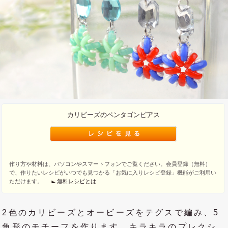
カリビーズのペンタゴンピアス
作り方や材料は、パソコンやスマートフォンでご覧ください。会員登録（無料）
で、作りたいレシピがいつでも見つかる「お気に入りレシピ登録」機能がご利用い
ただけます。
無料レシピとは
2色のカリビーズとオービーズをテグスで編み、5
角形のモチーフを作ります。キラキラのプレクシ