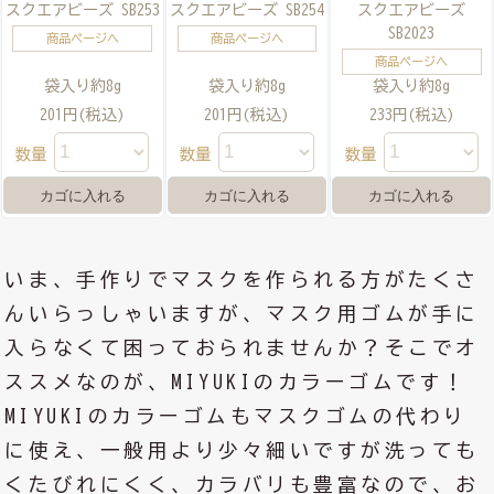
スクエアビーズ SB253
スクエアビーズ SB254
スクエアビーズ
SB2023
商品ページへ
商品ページへ
商品ページへ
袋入り約8g
袋入り約8g
袋入り約8g
201円(税込)
201円(税込)
233円(税込)
数量
数量
数量
いま、手作りでマスクを作られる方がたくさ
んいらっしゃいますが、マスク用ゴムが手に
入らなくて困っておられませんか？そこでオ
ススメなのが、MIYUKIのカラーゴムです！
MIYUKIのカラーゴムもマスクゴムの代わり
に使え、一般用より少々細いですが洗っても
くたびれにくく、カラバリも豊富なので、お