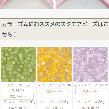
カラーゴムにおススメのスクエアビーズはこ
ちら！
スクエアビーズ
スクエアビーズ SB202
スクエアビーズ SB207
SB143FR
商品ページへ
商品ページへ
商品ページへ
ブリスターパック約7g
ケースビーズ約3g
ケースビーズ約3g
176円(税込)
99円(税込)
99円(税込)