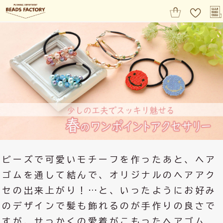
ビーズで可愛いモチーフを作ったあと、ヘア
ゴムを通して結んで、オリジナルのヘアアク
セの出来上がり！…と、いったようにお好み
のデザインで髪も飾れるのが手作りの良さで
すが、せっかくの愛着がこもったヘアゴム