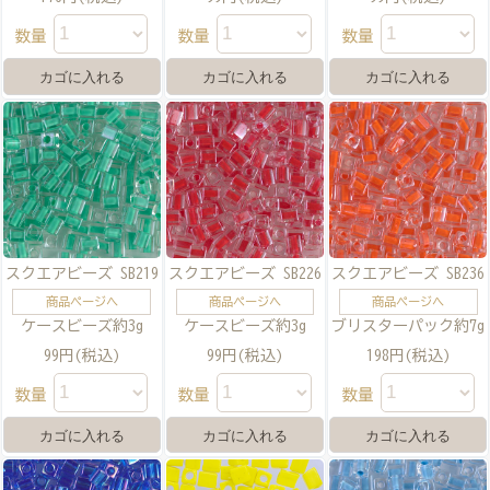
数量
数量
数量
スクエアビーズ SB219
スクエアビーズ SB226
スクエアビーズ SB236
商品ページへ
商品ページへ
商品ページへ
ケースビーズ約3g
ケースビーズ約3g
ブリスターパック約7g
99円(税込)
99円(税込)
198円(税込)
数量
数量
数量