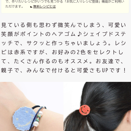
で、作りたいレシピがいつでも見つかる「お気に入りレシピ登録」機能がご利用い
ただけます。
無料レシピとは
見ている側も思わず微笑んでしまう、可愛い
笑顔がポイントのヘアゴム♪シェイプドステ
ッチで、サクッと作っちゃいましょう。レシ
ピは赤系ですが、お好みの2色をセレクトし
て、たくさん作るのもオススメ。お友達で、
親子で、みんなで付けると可愛さもUPです！