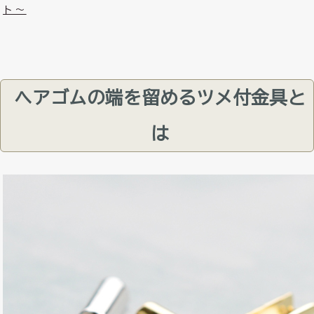
ト～
ヘアゴムの端を留めるツメ付金具と
は