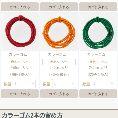
カラーゴム
カラーゴム
カラーゴム
商品ページへ
商品ページへ
商品ページへ
250cm 入り
250cm 入り
250cm 入り
220円(税込)
220円(税込)
220円(税込)
数量
数量
数量
カラーゴム2本の留め方