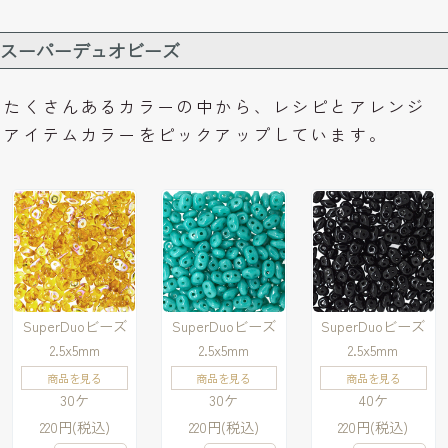
スーパーデュオビーズ
たくさんあるカラーの中から、レシピとアレンジ
アイテムカラーをピックアップしています。
SuperDuoビーズ
SuperDuoビーズ
SuperDuoビーズ
2.5x5mm
2.5x5mm
2.5x5mm
商品を見る
商品を見る
商品を見る
30ケ
30ケ
40ケ
220円(税込)
220円(税込)
220円(税込)