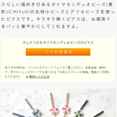
スらしい煌めきのあるダイヤモンデュオビーズ(菱
形)にMIYUKIの丸特小ビーズとデリカビーズを使っ
たピアスです。キラキラ輝くピアスは、お顔周り
をパッと華やかにしてくれますよ。
ヴェクソロ＆ダイヤモンデュオビーズのピアス
作り方や材料は、パソコンやスマートフォンでご覧ください。会員登録（無料）
で、作りたいレシピがいつでも見つかる「お気に入りレシピ登録」機能がご利用い
ただけます。
無料レシピとは