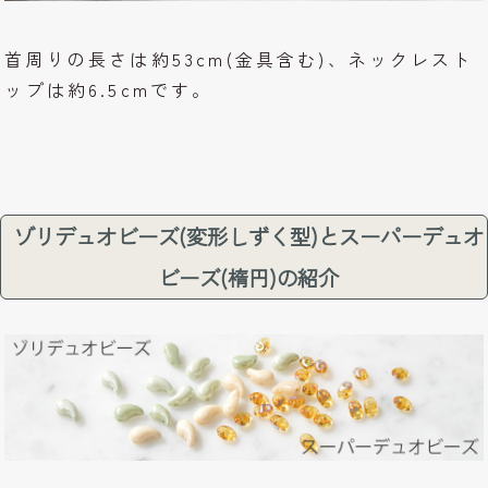
首周りの長さは約53cm(金具含む)、ネックレスト
ップは約6.5cmです。
ゾリデュオビーズ(変形しずく型)とスーパーデュオ
ビーズ(楕円)の紹介