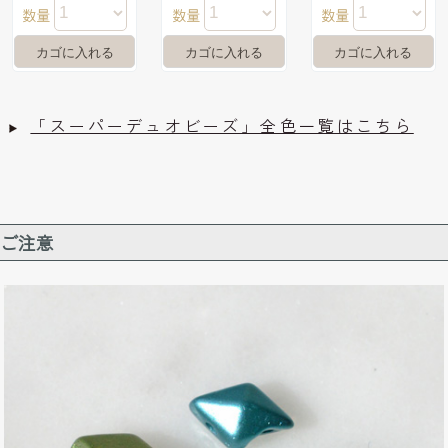
数量
数量
数量
「スーパーデュオビーズ」全色一覧はこちら
ご注意