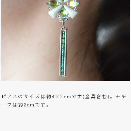
ピアスのサイズは約4×2cmです(金具含む)。モチ
ーフは約2cmです。