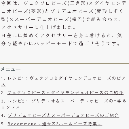
今回は、ヴェクソロビーズ(三角形)×ダイヤモンデ
ュオビーズ(菱形)とゾリデュオビーズ(変形しずく
型)×スーパーデュオビーズ(楕円)で組み合わせ、
アクセサリーに仕上げました。
日差しに煌めくアクセサリーを身に着けると、気
分も軽やかにハッピーモードで過ごせそうです。
メニュー
レシピ1：ヴェクソロ＆ダイヤモンデュオビーズのピア
ス
ヴェクソロビーズとダイヤモンデュオビーズのご紹介
レシピ2： ゾリデュオ＆スーパーデュオビーズのY字ネ
ックレス
ゾリデュオビーズとスーパーデュオビーズのご紹介
Recommend～過去の2ホールビーズ特集～