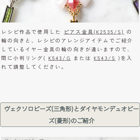
レシピ作品で使用した
ピアス金具(K2535/S)
の
輪の向きと、レシピのアレンジアイテムでご紹介
しているイヤー金具の輪の向きが違いますので、
間に小判リング(
K543/G
または
K543/S
)を入
れて調整してください。
ヴェクソロビーズ(三角形)とダイヤモンデュオビー
ズ(菱形)のご紹介