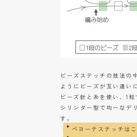
ビーズステッチの技法の
ようにビーズが互い違い
ビーズ針と糸を使い、1
シリンダー型で均一なデ
す。
ペヨーテステッチは