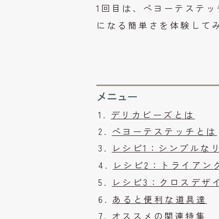
1回目は、ペヨーテステ
になる簡単さを体験して
メニュー
デリカビーズとは
ペヨーテステッチとは
レシピ1：シンプルな
レシピ2：トライアン
レシピ3：クロスデザ
あると便利な道具達
オススメの関連特集