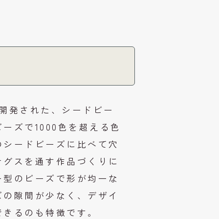
にて開発された、シードビー
ーズで1000色を超える色
のシードビーズに比べて穴
テグスを通す作品づくりに
ー型のビーズで形が均一な
ズの隙間が少なく、デザイ
できるのも特徴です。