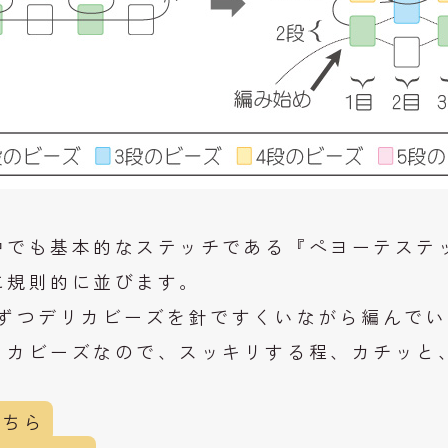
中でも基本的なステッチである『ペヨーテステ
に規則的に並びます。
粒ずつデリカビーズを針ですくいながら編んで
リカビーズなので、スッキリする程、カチッと
こちら