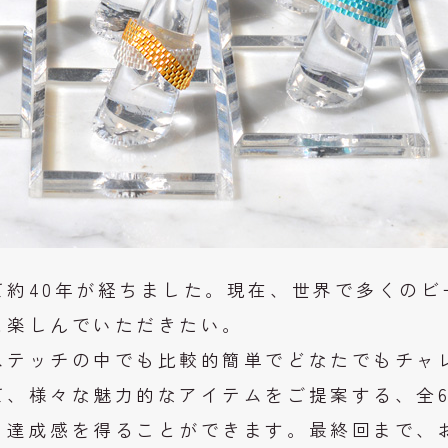
て約40年が経ちました。現在、世界で多くのビ
と楽しんでいただきたい。
ステッチの中でも比較的簡単でどなたでもチャ
て、様々な魅力的なアイテムをご提案する、全
り達成感を得ることができます。最終回まで、