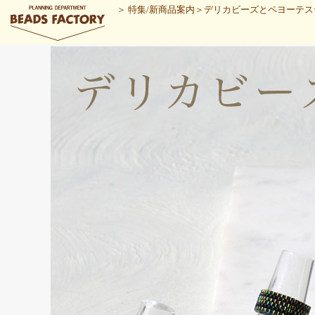
＞
特集/新商品案内
＞
デリカビーズとペヨーテステ