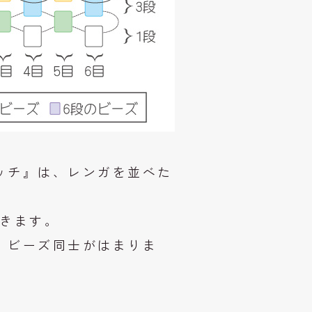
ッチ』は、レンガを並べた
いきます。
、ビーズ同士がはまりま