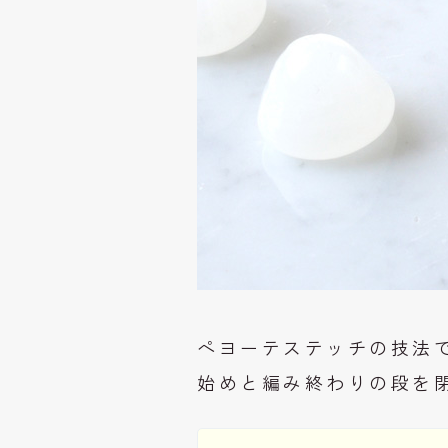
ペヨーテステッチの技法で
始めと編み終わりの段を