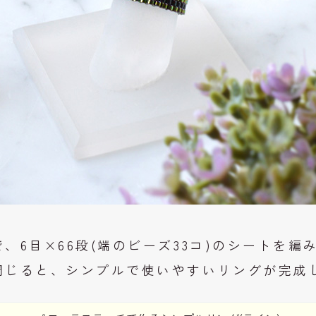
、6目×66段(端のビーズ33コ)のシートを
閉じると、シンプルで使いやすいリングが完成