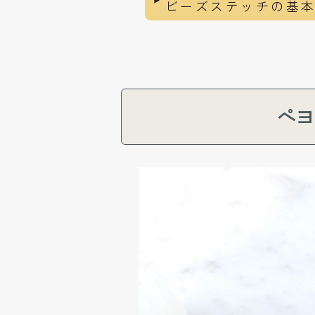
ビーズステッチの基
ペヨ