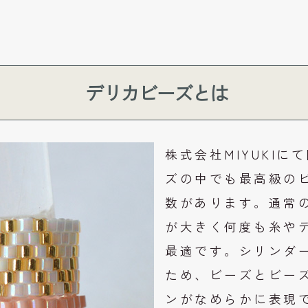
デリカビーズとは
株式会社MIYUKI
ズの中でも最高級のビ
数があります。通常
が大きく何度も糸や
最適です。シリンダ
ため、ビーズとビー
ンがなめらかに表現