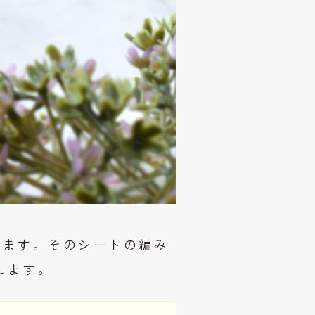
編みます。そのシートの編み
します。