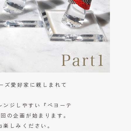
ーズ愛好家に親しまれて
レンジしやすい『ペヨーテ
6回の企画が始まります。
お楽しみください。