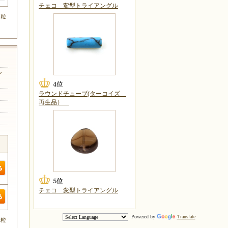
チェコ 変型トライアングル
0粒
ン
ラウンドチューブ(ターコイズ
再生品）
チェコ 変型トライアングル
Powered by
Translate
0粒