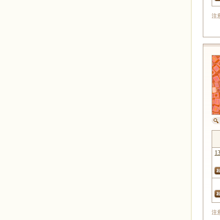
注
1
注