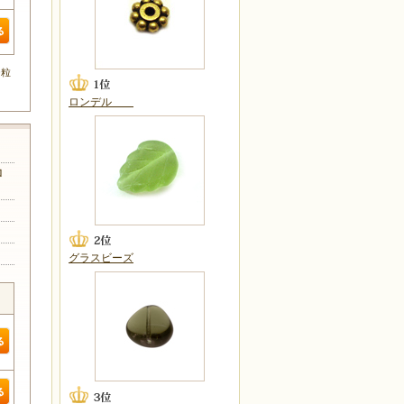
0粒
ロンデル
ロ
グラスビーズ