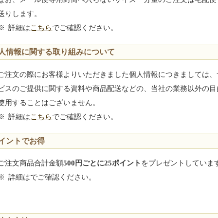
送りします。
※
詳細は
こちら
でご確認ください。
人情報に関する取り組みについて
ご注文の際にお客様よりいただきました個人情報につきましては、
ビスのご提供に関する資料や商品配送などの、当社の業務以外の目
使用することはございません。
※
詳細は
こちら
でご確認ください。
イントでお得
ご注文商品合計金額
500円ごとに25ポイント
をプレゼントしていま
※
詳細は
でご確認ください。