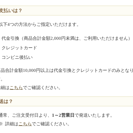
支払いは？
以下4つの方法からご指定いただけます。
代金引換（商品合計金額2,000円未満は、ご利用いただけません）
クレジットカード
コンビニ後払い
商品合計金額10,000円以上は代金引換とクレジットカードのみとな
す。
詳細は
こちら
でご確認ください。
送は？
通常、ご注文受付日より、
1～2営業日
で発送いたします。
※
詳細は
こちら
でご確認ください。