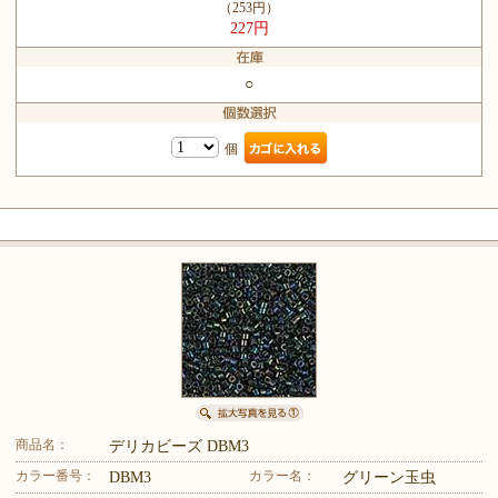
（253円）
227円
○
個
商品名：
デリカビーズ DBM3
カラー番号：
カラー名：
DBM3
グリーン玉虫