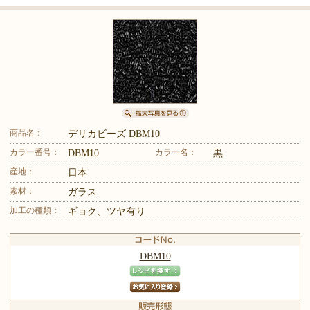
商品名：
デリカビーズ DBM10
カラー番号：
カラー名：
DBM10
黒
産地：
日本
素材：
ガラス
加工の種類：
ギョク、ツヤ有り
DBM10