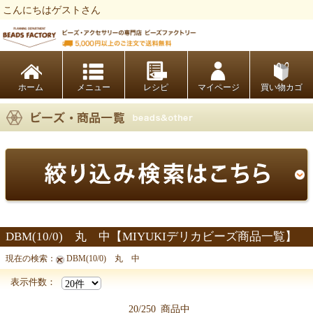
こんにちはゲストさん
ビーズファクトリー ビーズ・パーツ・金具など・アクセサリーの専門店
ホーム
レシピ
マイページ
買い物カゴ
DBM(10/0) 丸 中【MIYUKIデリカビーズ商品一覧】
現在の検索：
DBM(10/0) 丸 中
表示件数：
20/250
商品中