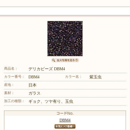
商品名：
デリカビーズ DBM4
カラー番号：
カラー名：
DBM4
紫玉虫
産地：
日本
素材：
ガラス
加工の種類：
ギョク、ツヤ有り、玉虫
DBM4