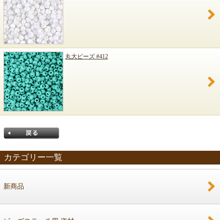
丸大ビーズ #412
カテゴリー一覧
新商品
戻る