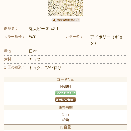
商品名：
丸大ビーズ #491
カラー番号：
カラー名：
#491
アイボリー（ギョ
ク）
産地：
日本
素材：
ガラス
加工の種類：
ギョク、ツヤ有り
H5694
3mm
(8/0)