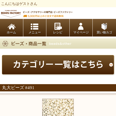
こんにちはゲストさん
ビーズファクトリー ビーズ・パーツ・金具など・アクセサリーの専門店
ホーム
レシピ
マイページ
買い物カゴ
丸大ビーズ #491