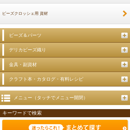
ビーズクロッシェ用 資材
ビーズ＆パーツ
デリカビーズ織り
金具・副資材
クラフト本・カタログ・有料レシピ
メニュー（タッチでメニュー開閉）
キーワードで検索