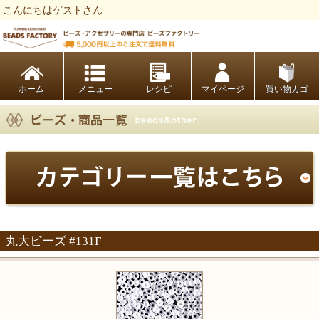
こんにちはゲストさん
ビーズファクトリー ビーズ・パーツ・金具など・アクセサリーの専門店
ホーム
レシピ
マイページ
買い物カゴ
丸大ビーズ #131F