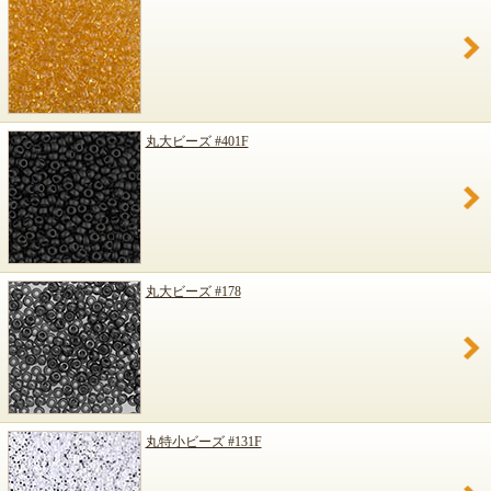
丸大ビーズ #401F
丸大ビーズ #178
丸特小ビーズ #131F