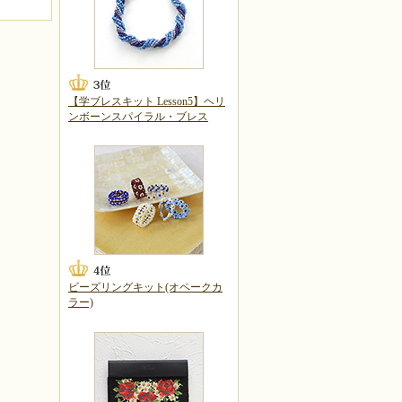
【学ブレスキット Lesson5】ヘリ
ンボーンスパイラル・ブレス
ビーズリングキット(オペークカ
ラー)