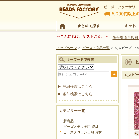
ビーズファクトリー ビーズ・パーツ・金具など
～こんにちは、ゲストさん。～
代金引換手数料
トップページ
>
ビーズ・商品一覧
>
丸大ビーズ #35
ビーズ・アクセサリーの専門店 ビーズファクトリー
ビーズ・アクセサリー
TOP
まとめて探す
キット
丸大ビーズ
詳細検索はこちら
条件検索はこちら
カテゴリー一覧
新商品
ビーズステッチ用 資材
ビーズクロッシェ用 資材