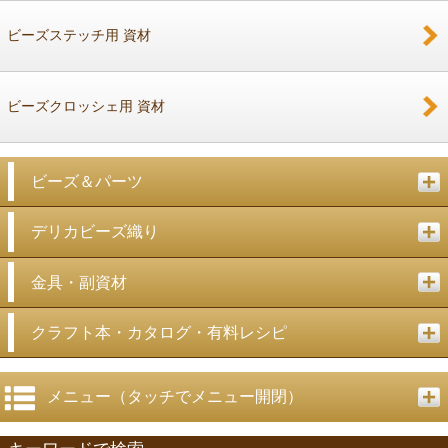
ビーズステッチ用 資材
ビーズクロッシェ用 資材
ビーズ＆パーツ
デリカビーズ織り
金具・副資材
クラフト本・カタログ・有料レシピ
メニュー（タッチでメニュー開閉）