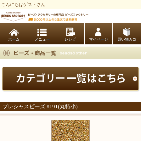
こんにちはゲストさん
ビーズファクトリー ビーズ・パーツ・金具など・アクセサリーの専門店
ホーム
レシピ
マイページ
買い物カゴ
プレシャスビーズ #191(丸特小)