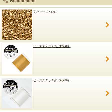
丸小ビーズ #4202
ビーズステッチ糸（約#40）
ビーズステッチ糸（約#40）