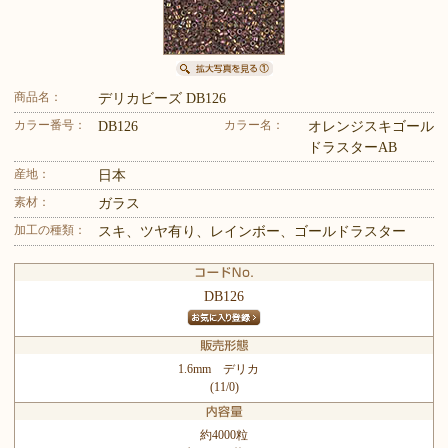
商品名：
デリカビーズ DB126
カラー番号：
カラー名：
DB126
オレンジスキゴール
ドラスターAB
産地：
日本
素材：
ガラス
加工の種類：
スキ、ツヤ有り、レインボー、ゴールドラスター
DB126
1.6mm デリカ
(11/0)
約4000粒