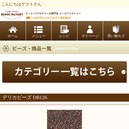
こんにちはゲストさん
ビーズファクトリー ビーズ・パーツ・金具など・アクセサリーの専門店
ホーム
レシピ
マイページ
買い物カゴ
デリカビーズ DB126