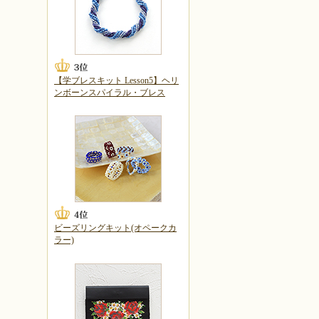
【学ブレスキット Lesson5】ヘリ
ンボーンスパイラル・ブレス
ビーズリングキット(オペークカ
ラー)