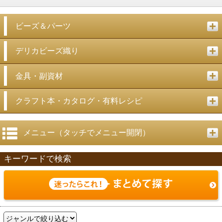
ビーズ＆パーツ
デリカビーズ織り
金具・副資材
クラフト本・カタログ・有料レシピ
メニュー（タッチでメニュー開閉）
キーワードで検索