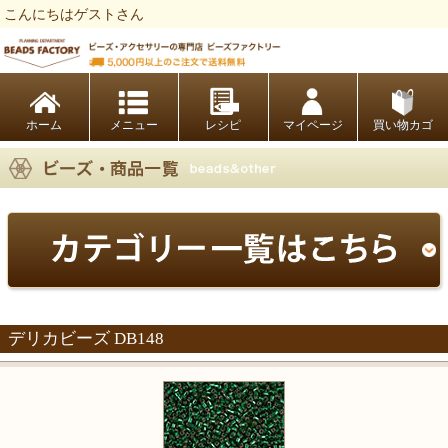
こんにちはゲストさん
ビーズファクトリー ビーズ・パーツ・金具など・アクセサリーの専門店
ホーム
レシピ
マイページ
買い物カゴ
デリカビーズ DB148