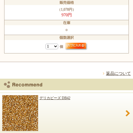
（1,078円）
970円
○
個
返品について
デリカビーズ DB42