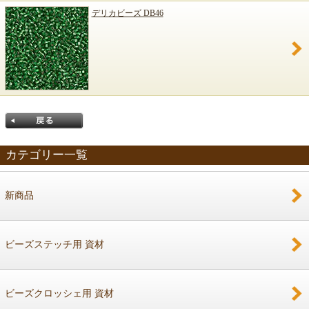
デリカビーズ DB46
カテゴリー一覧
新商品
戻る
ビーズステッチ用 資材
ビーズクロッシェ用 資材