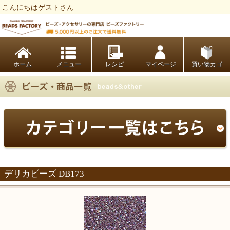
こんにちはゲストさん
ビーズファクトリー ビーズ・パーツ・金具など・アクセサリーの専門店
ホーム
レシピ
マイページ
買い物カゴ
デリカビーズ DB173