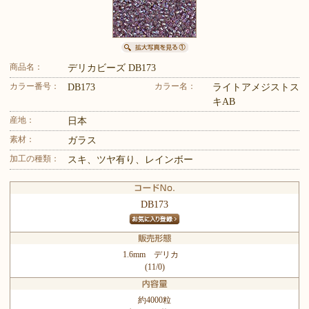
商品名：
デリカビーズ DB173
カラー番号：
カラー名：
DB173
ライトアメジストス
キAB
産地：
日本
素材：
ガラス
加工の種類：
スキ、ツヤ有り、レインボー
DB173
1.6mm デリカ
(11/0)
約4000粒