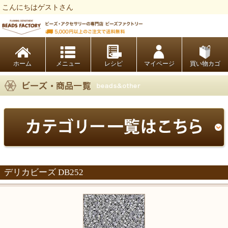
こんにちはゲストさん
ビーズファクトリー ビーズ・パーツ・金具など・アクセサリーの専門店
ホーム
レシピ
マイページ
買い物カゴ
デリカビーズ DB252