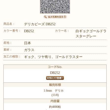
商品名：
デリカビーズ DB252
カラー番号：
カラー名：
DB252
白ギョクゴールドラ
スターグレー
産地：
日本
素材：
ガラス
加工の種類：
ギョク、ツヤ有り、ゴールドラスター
DB252
1.6mm デリカ
(11/0)
約4000粒