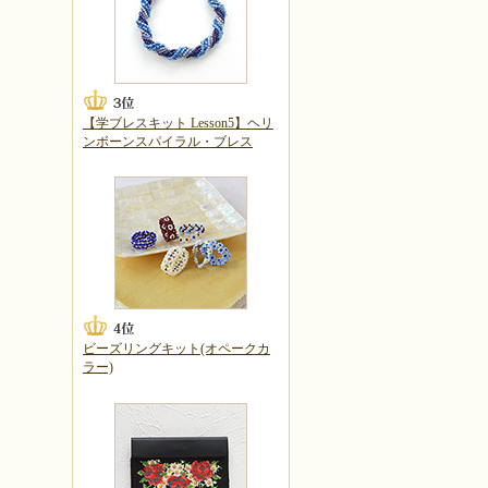
【学ブレスキット Lesson5】ヘリ
ンボーンスパイラル・ブレス
ビーズリングキット(オペークカ
ラー)