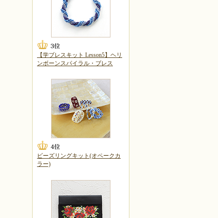
【学ブレスキット Lesson5】ヘリ
ンボーンスパイラル・ブレス
ビーズリングキット(オペークカ
ラー)