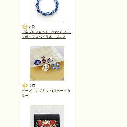
【学ブレスキット Lesson5】ヘリ
ンボーンスパイラル・ブレス
ビーズリングキット(オペークカ
ラー)