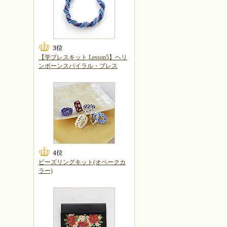
【学ブレスキット Lesson5】ヘリ
ンボーンスパイラル・ブレス
ビーズリングキット(オペークカ
ラー)