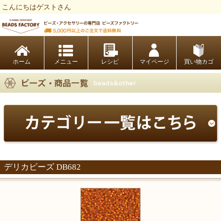
こんにちはゲストさん
ビーズファクトリー ビーズ・パーツ・金具など・アクセサリーの専門店
ホーム
レシピ
マイページ
買い物カゴ
デリカビーズ DB682