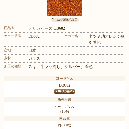
商品名：
デリカビーズ DB682
カラー番号：
カラー名：
DB682
半ツヤ消オレンジ銀
引着色
産地：
日本
素材：
ガラス
加工の種類：
スキ、半ツヤ消し、シルバー、着色
DB682
1.6mm デリカ
(11/0)
約4000粒