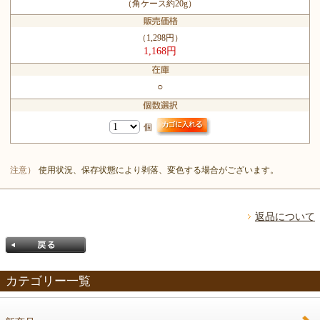
（角ケース約20g）
（1,298円）
1,168円
○
個
注意）
使用状況、保存状態により剥落、変色する場合がございます。
返品について
カテゴリー一覧