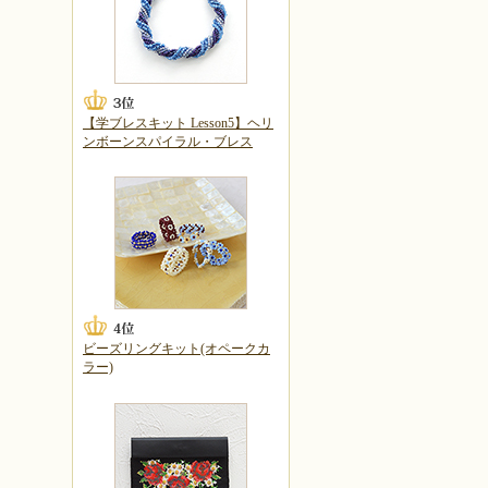
【学ブレスキット Lesson5】ヘリ
ンボーンスパイラル・ブレス
ビーズリングキット(オペークカ
ラー)