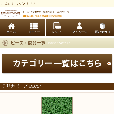
こんにちはゲストさん
ビーズファクトリー ビーズ・パーツ・金具など・アクセサリーの専門店
ホーム
レシピ
マイページ
買い物カゴ
デリカビーズ DB754