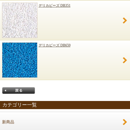
デリカビーズ DB351
デリカビーズ DB659
カテゴリー一覧
新商品