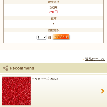
（990円）
891円
○
個
返品について
デリカビーズ DB723