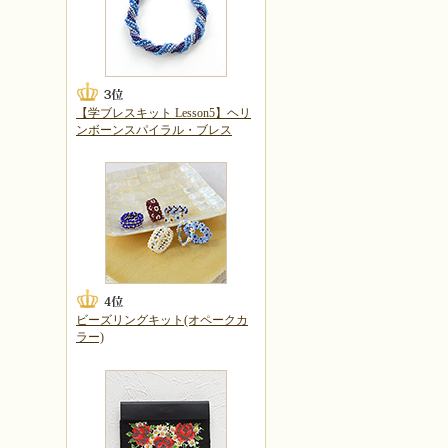
【学ブレスキット Lesson5】ヘリ
ンボーンスパイラル・ブレス
ビーズリングキット(オペークカ
ラー)